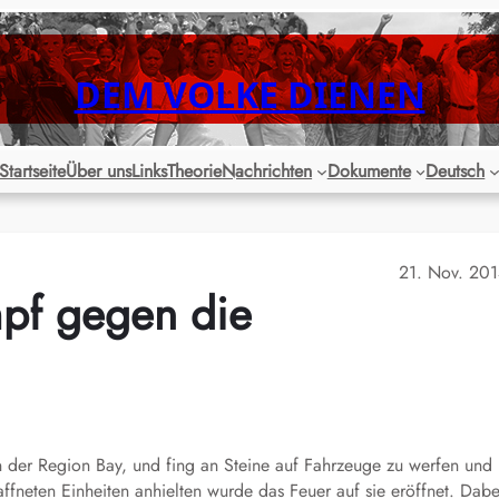
DEM VOLKE DIENEN
Startseite
Über uns
Links
Theorie
Nachrichten
Dokumente
Deutsch
21. Nov. 20
mpf gegen die
der Region Bay, und fing an Steine auf Fahrzeuge zu werfen und
fneten Einheiten anhielten wurde das Feuer auf sie eröffnet. Dabe