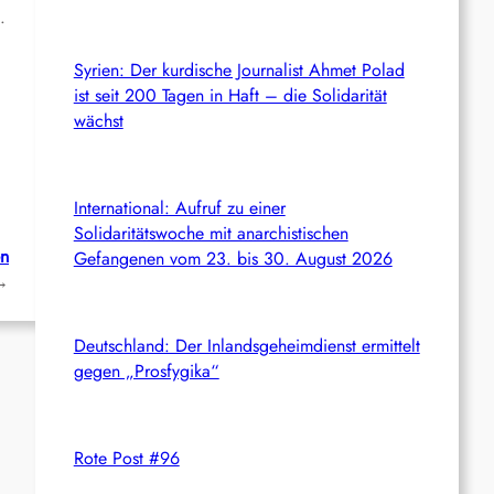
.
Syrien: Der kurdische Journalist Ahmet Polad
ist seit 200 Tagen in Haft – die Solidarität
wächst
International: Aufruf zu einer
Solidaritätswoche mit anarchistischen
en
Gefangenen vom 23. bis 30. August 2026
→
Deutschland: Der Inlandsgeheimdienst ermittelt
gegen „Prosfygika“
Rote Post #96