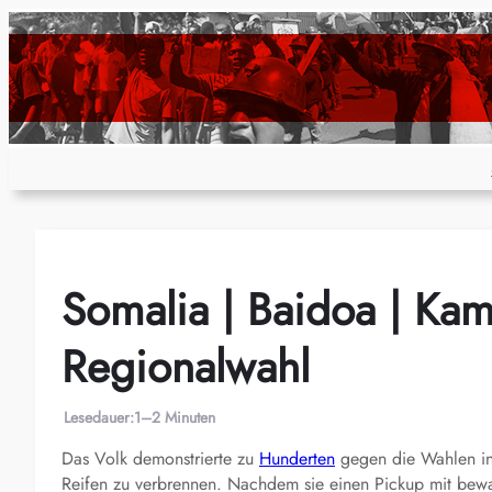
Zum
Inhalt
springen
Somalia | Baidoa | Ka
Regionalwahl
Lesedauer:
1–2 Minuten
Das Volk demonstrierte zu
Hunderten
gegen die Wahlen in 
Reifen zu verbrennen. Nachdem sie einen Pickup mit bewaf