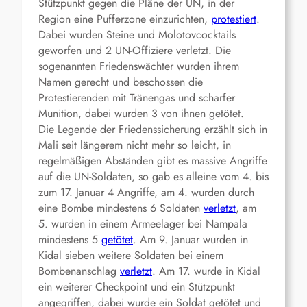
Stützpunkt gegen die Pläne der UN, in der
Region eine Pufferzone einzurichten,
protestiert
.
Dabei wurden Steine und Molotovcocktails
geworfen und 2 UN-Offiziere verletzt. Die
sogenannten Friedenswächter wurden ihrem
Namen gerecht und beschossen die
Protestierenden mit Tränengas und scharfer
Munition, dabei wurden 3 von ihnen getötet.
Die Legende der Friedenssicherung erzählt sich in
Mali seit längerem nicht mehr so leicht, in
regelmäßigen Abständen gibt es massive Angriffe
auf die UN-Soldaten, so gab es alleine vom 4. bis
zum 17. Januar 4 Angriffe, am 4. wurden durch
eine Bombe mindestens 6 Soldaten
verletzt
, am
5. wurden in einem Armeelager bei Nampala
mindestens 5
getötet
. Am 9. Januar wurden in
Kidal sieben weitere Soldaten bei einem
Bombenanschlag
verletzt
. Am 17. wurde in Kidal
ein weiterer Checkpoint und ein Stützpunkt
angegriffen, dabei wurde ein Soldat getötet und