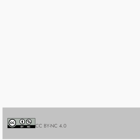
CC BY-NC 4.0