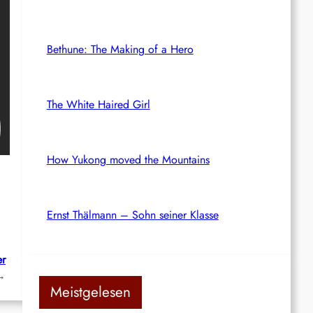
Bethune: The Making of a Hero
The White Haired Girl
How Yukong moved the Mountains
Ernst Thälmann – Sohn seiner Klasse
er
→
Meistgelesen