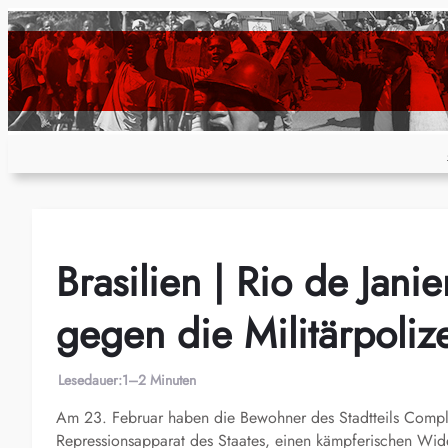
Zum
Inhalt
springen
Brasilien | Rio de Jani
gegen die Militärpoli
Lesedauer:
1–2 Minuten
Am 23. Februar haben die Bewohner des Stadtteils Com
Repressionsapparat des Staates, einen kämpferischen Wide