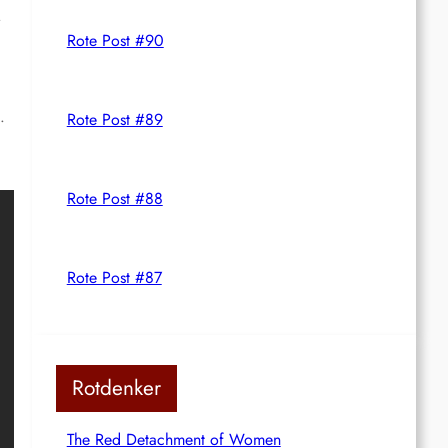
.
Rote Post #90
.
Rote Post #89
Rote Post #88
Rote Post #87
Rotdenker
The Red Detachment of Women