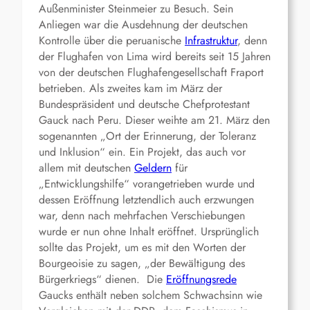
Außenminister Steinmeier zu Besuch. Sein
Anliegen war die Ausdehnung der deutschen
Kontrolle über die peruanische
Infrastruktur
, denn
der Flughafen von Lima wird bereits seit 15 Jahren
von der deutschen Flughafengesellschaft Fraport
betrieben. Als zweites kam im März der
Bundespräsident und deutsche Chefprotestant
Gauck nach Peru. Dieser weihte am 21. März den
sogenannten „Ort der Erinnerung, der Toleranz
und Inklusion“ ein. Ein Projekt, das auch vor
allem mit deutschen
Geldern
für
„Entwicklungshilfe“ vorangetrieben wurde und
dessen Eröffnung letztendlich auch erzwungen
war, denn nach mehrfachen Verschiebungen
wurde er nun ohne Inhalt eröffnet. Ursprünglich
sollte das Projekt, um es mit den Worten der
Bourgeoisie zu sagen, „der Bewältigung des
Bürgerkriegs“ dienen. Die
Eröffnungsrede
Gaucks enthält neben solchem Schwachsinn wie