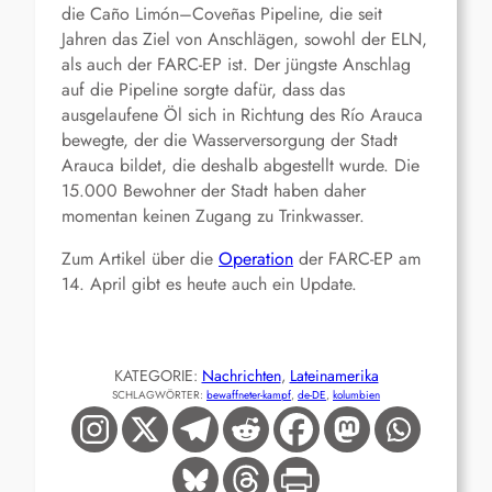
die Caño Limón–Coveñas Pipeline, die seit
Jahren das Ziel von Anschlägen, sowohl der ELN,
als auch der FARC-EP ist. Der jüngste Anschlag
auf die Pipeline sorgte dafür, dass das
ausgelaufene Öl sich in Richtung des Río Arauca
bewegte, der die Wasserversorgung der Stadt
Arauca bildet, die deshalb abgestellt wurde. Die
15.000 Bewohner der Stadt haben daher
momentan keinen Zugang zu Trinkwasser.
Zum Artikel über die
Operation
der FARC-EP am
14. April gibt es heute auch ein Update.
KATEGORIE:
Nachrichten
, 
Lateinamerika
SCHLAGWÖRTER:
bewaffneter-kampf
, 
de-DE
, 
kolumbien