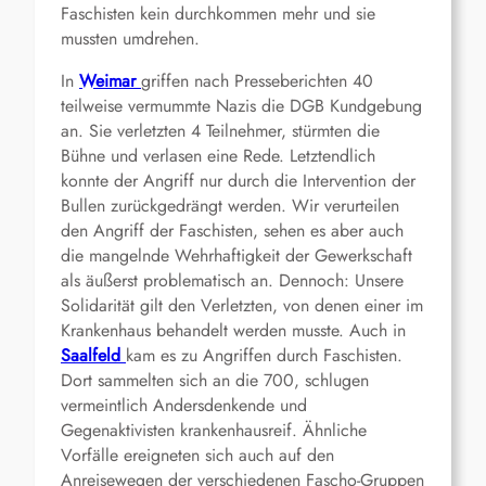
Faschisten kein durchkommen mehr und sie
mussten umdrehen.
In
Weimar
griffen nach Presseberichten 40
teilweise vermummte Nazis die DGB Kundgebung
an. Sie verletzten 4 Teilnehmer, stürmten die
Bühne und verlasen eine Rede. Letztendlich
konnte der Angriff nur durch die Intervention der
Bullen zurückgedrängt werden. Wir verurteilen
den Angriff der Faschisten, sehen es aber auch
die mangelnde Wehrhaftigkeit der Gewerkschaft
als äußerst problematisch an. Dennoch: Unsere
Solidarität gilt den Verletzten, von denen einer im
Krankenhaus behandelt werden musste
. Auch in
Saalfeld
kam es zu Angriffen durch Faschisten.
Dort sammelten sich an die 700, schlugen
vermeintlich Andersdenkende und
Gegenaktivisten krankenhausreif. Ähnliche
Vorfälle ereigneten sich auch auf den
Anreisewegen der verschiedenen Fascho-Gruppen