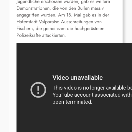
Jugendliche erschossen wurden, gab es weitere
Demonstrationen, die von den Bullen massiv
angegriffen wurden. Am 18. Mai gab es in der
Hafenstadt Valparaíso Ausschreitungen von
Fischern, die gemeinsam die hochgerüsteten
Polizeikräfte attackierten.