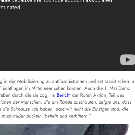
in der Mobilisierung zu antifaschistischen und antirassistischen i
üchtlingen im Mittelmeer sehen können. Auch die 1. Mai Demo
traßen durch die sie zog. Im
Bericht
der Roten Aktion, Teil des
tionen der Menschen, die am Rande zuschauten, zeigte uns, dass
ie die Schnauze voll haben, dass wir nicht die Einzigen sind, die
muss außer buckeln, betteln und verbittern.
“