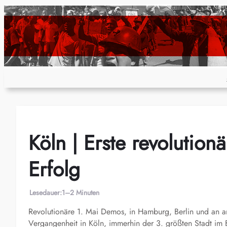
Zum
Inhalt
springen
Köln | Erste revolutio
Erfolg
Lesedauer:
1–2 Minuten
Revolutionäre 1. Mai Demos, in Hamburg, Berlin und an an
Vergangenheit in Köln, immerhin der 3. größten Stadt im 