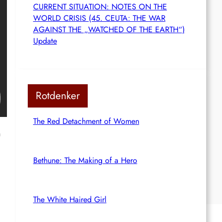
CURRENT SITUATION: NOTES ON THE
WORLD CRISIS (45. CEUTA: THE WAR
AGAINST THE „WATCHED OF THE EARTH“)
Update
Rotdenker
The Red Detachment of Women
m
Bethune: The Making of a Hero
The White Haired Girl