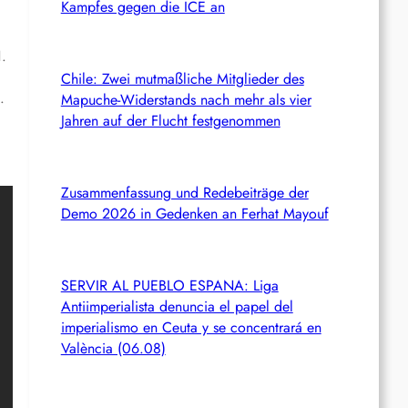
Kampfes gegen die ICE an
1.
Chile: Zwei mutmaßliche Mitglieder des
.
Mapuche-Widerstands nach mehr als vier
Jahren auf der Flucht festgenommen
Zusammenfassung und Redebeiträge der
Demo 2026 in Gedenken an Ferhat Mayouf
SERVIR AL PUEBLO ESPANA: Liga
Antiimperialista denuncia el papel del
imperialismo en Ceuta y se concentrará en
València (06.08)