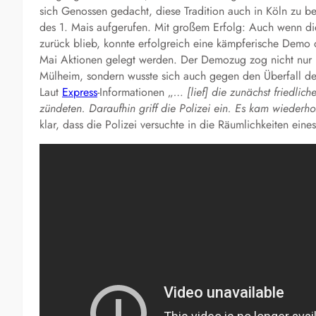
sich Genossen gedacht, diese Tradition auch in Köln zu 
des 1. Mais aufgerufen. Mit großem Erfolg: Auch wenn die
zurück blieb, konnte erfolgreich eine kämpferische Demo 
Mai Aktionen gelegt werden. Der Demozug zog nicht nur la
Mülheim, sondern wusste sich auch gegen den Überfall de
Laut
Express
-Informationen „
… [lief] die zunächst friedl
zündeten. Daraufhin griff die Polizei ein. Es kam wieder
klar, dass die Polizei versuchte in die Räumlichkeiten eine