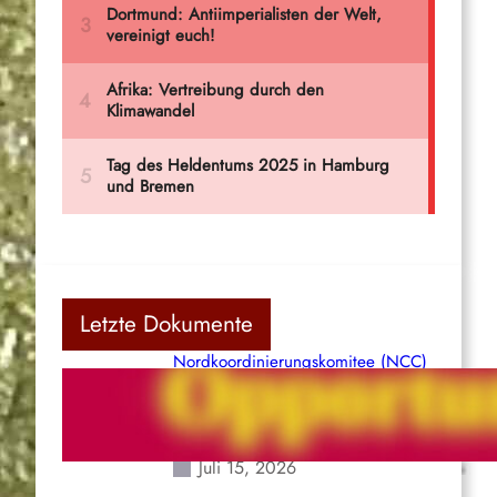
Letzte Dokumente
Nordkoordinierungskomitee (NCC)
der Kommunistischen Partei Indiens
(Maoistisch): Postmoderner
Opportunismus
Juli 15, 2026