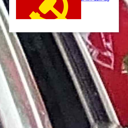
des Heldentums
Juni 19, 2026