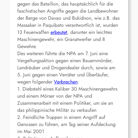
gegen das Bataillon, das hauptsächlich für die
faschistischen Angriffe gegen die Landbewohner
der Berge von Davao und Bukidnon, wie z.B. das
Massaker in Paquibato verantwortlich ist, wurden
13 Feuerwaffen
erbeutet
, darunter ein leichtes
Maschinengewehr, ein Granatwerfer und 8
Gewehre.
Des weiteren führte die NPA am 7. Juni eine
Vergeltungsaktion gegen einen Bauernmörder,
Landräuber und Drogendealer durch, sowie am
5. Juni gegen einen Verräter und Überläufer,
wegen folgender
Verbrechen
:
1. Diebstahl eines Kaliber 30 Maschinengewehrs
und einem Mörser von der NPA und
Zusammenarbeit mit einem Politiker, um sie an
das philippinische Militär zu verkaufen
2. Feindliche Truppen in einem Angriff auf
Genossen zu führen, am Tag seiner Aufdeckung
im Mai 2001