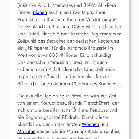
(inklusive Audi), Mercedes und BMW. All diese
Firmen
planen
auch eine Erweiterung ihrer
Produktion in Brasilien. Eine der Verstrickungen
Deutschlands in Brasilien. Daher ist es auch sicher
kein Zufall, dass die brasilianische Regierung zum
Zeitpunkt des Besuches der deutschen Regierung
ein „Hilfspaket“ für die Automobilindustrie im
Wert von etwa 805 Millionen Euro ankündigt.
Das deutsche Interesse an Brasilien ist auch
sicherlich kein Zufall, denn das Land stellt eine
regionale Großmacht in Südamerika dar und
öffnet das Tor zu anderen Ländern des Kontinents.
Die aktuelle Regierung in Brasilien wird zur Zeit
von einem Korruptions-„Skandal“ erschüttert, der
sich um die brasilianische Ölfirma Petrobas und
die Regierungspartei PT dreht. Durch diesen
Skandal wurden in den letzten
Wochen
und
Monaten
immer wieder Massenproteste ausgelöst,
an denen bis zu eine Million Menschen