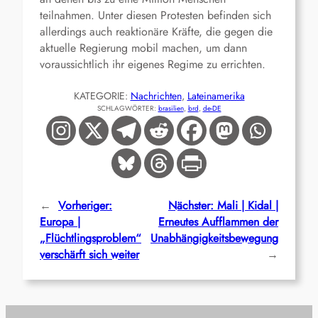
teilnahmen. Unter diesen Protesten befinden sich
allerdings auch reaktionäre Kräfte, die gegen die
aktuelle Regierung mobil machen, um dann
voraussichtlich ihr eigenes Regime zu errichten.
KATEGORIE:
Nachrichten
, 
Lateinamerika
SCHLAGWÖRTER:
brasilien
, 
brd
, 
de-DE
←
Vorheriger:
Nächster:
Mali | Kidal |
Europa |
Erneutes Aufflammen der
„Flüchtlingsproblem“
Unabhängigkeitsbewegung
verschärft sich weiter
→