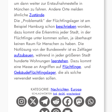
um dann weiter zur Erstaufnahmestelle in
München zu fahren. Andere Orte melden
ähnliche
Zustände
.
Die „Problematik“ der Flüchtlingslager ist am
Beispiel Hamburg schon
beschrieben
worden,
dazu kommt die Erkenntnis jeder Stadt, in der
Flüchtlinge unter kommen sollen, ja überhaupt
keinen Raum für Menschen zu haben. Die
Notlösung von der Bundeswehr ist es Zeltlager
aufzubauen
, während in jeder größeren Stadt
hunderte Wohnungen
leerstehen
. Dazu kommt
eine Masse an Angriffen auf
Flüchtlinge
, und
Gebäude
Flüchtlingslager
, die als solche
verwendet werden sollen.
KATEGORIE:
Nachrichten
, 
Europa
SCHLAGWÖRTER:
brd
, 
de-DE
, 
griechenland