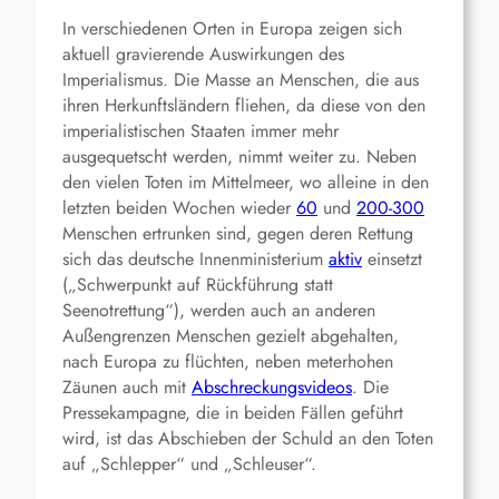
In verschiedenen Orten in Europa zeigen sich
aktuell gravierende Auswirkungen des
Imperialismus. Die Masse an Menschen, die aus
ihren Herkunftsländern fliehen, da diese von den
imperialistischen Staaten immer mehr
ausgequetscht werden, nimmt weiter zu. Neben
den vielen Toten im Mittelmeer, wo alleine in den
letzten beiden Wochen wieder
60
und
200-300
Menschen ertrunken sind, gegen deren Rettung
sich das deutsche Innenministerium
aktiv
einsetzt
(„Schwerpunkt auf Rückführung statt
Seenotrettung“), werden auch an anderen
Außengrenzen Menschen gezielt abgehalten,
nach Europa zu flüchten, neben meterhohen
Zäunen auch mit
Abschreckungsvideos
. Die
Pressekampagne, die in beiden Fällen geführt
wird, ist das Abschieben der Schuld an den Toten
auf „Schlepper“ und „Schleuser“.