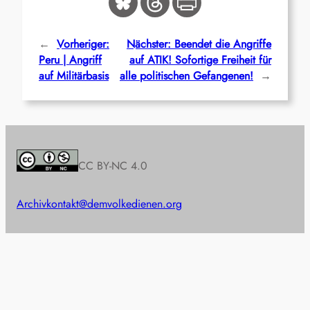
←
Vorheriger:
Nächster:
Beendet die Angriffe
Peru | Angriff
auf ATIK! Sofortige Freiheit für
auf Militärbasis
alle politischen Gefangenen!
→
CC BY-NC 4.0
Archiv
kontakt@demvolkedienen.org