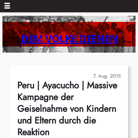
Zum
Inhalt
springen
DEM VOLKE DIENEN
7. Aug. 2015
Peru | Ayacucho | Massive
Kampagne der
Geiselnahme von Kindern
und Eltern durch die
Reaktion