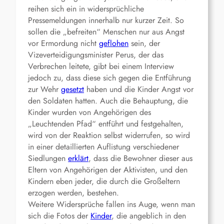
reihen sich ein in widersprüchliche
Pressemeldungen innerhalb nur kurzer Zeit. So
sollen die „befreiten“ Menschen nur aus Angst
vor Ermordung nicht
geflohen
sein, der
Vizeverteidigungsminister Perus, der das
Verbrechen leitete, gibt bei einem Interview
jedoch zu, dass diese sich gegen die Entführung
zur Wehr
gesetzt
haben und die Kinder Angst vor
den Soldaten hatten. Auch die Behauptung, die
Kinder wurden von Angehörigen des
„Leuchtenden Pfad“ entführt und festgehalten,
wird von der Reaktion selbst widerrufen, so wird
in einer detaillierten Auflistung verschiedener
Siedlungen
erklärt
, dass die Bewohner dieser aus
Eltern von Angehörigen der Aktivisten, und den
Kindern eben jeder, die durch die Großeltern
erzogen werden, bestehen.
Weitere Widersprüche fallen ins Auge, wenn man
sich die Fotos der
Kinder
, die angeblich in den