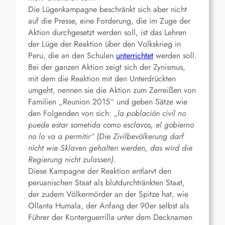
Die Lügenkampagne beschränkt sich aber nicht
auf die Presse, eine Forderung, die im Zuge der
Aktion durchgesetzt werden soll, ist das Lehren
der Lüge der Reaktion über den Volkskrieg in
Peru, die an den Schulen
unterrichtet
werden soll.
Bei der ganzen Aktion zeigt sich der Zynismus,
mit dem die Reaktion mit den Unterdrückten
umgeht, nennen sie die Aktion zum Zerreißen von
Familien „Reunion 2015“ und geben Sätze wie
den Folgenden von sich:
„la población civil no
puede estar sometida como esclavos, el gobierno
no lo va a permitir“ (Die Zivilbevölkerung darf
nicht wie Sklaven gehalten werden, das wird die
Regierung nicht zulassen)
.
Diese Kampagne der Reaktion entlarvt den
peruanischen Staat als blutdurchtränkten Staat,
der zudem Völkermörder an der Spitze hat, wie
Ollanta Humala, der Anfang der 90er selbst als
Führer der Konterguerrilla unter dem Decknamen