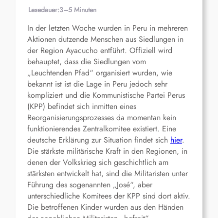
Lesedauer:
3–5 Minuten
In der letzten Woche wurden in Peru in mehreren
Aktionen dutzende Menschen aus Siedlungen in
der Region Ayacucho entführt. Offiziell wird
behauptet, dass die Siedlungen vom
„Leuchtenden Pfad“ organisiert wurden, wie
bekannt ist ist die Lage in Peru jedoch sehr
kompliziert und die Kommunistische Partei Perus
(KPP) befindet sich inmitten eines
Reorganisierungsprozesses da momentan kein
funktionierendes Zentralkomitee existiert. Eine
deutsche Erklärung zur Situation findet sich
hier
.
Die stärkste militärische Kraft in den Regionen, in
denen der Volkskrieg sich geschichtlich am
stärksten entwickelt hat, sind die Militaristen unter
Führung des sogenannten „José“, aber
unterschiedliche Komitees der KPP sind dort aktiv.
Die betroffenen Kinder wurden aus den Händen