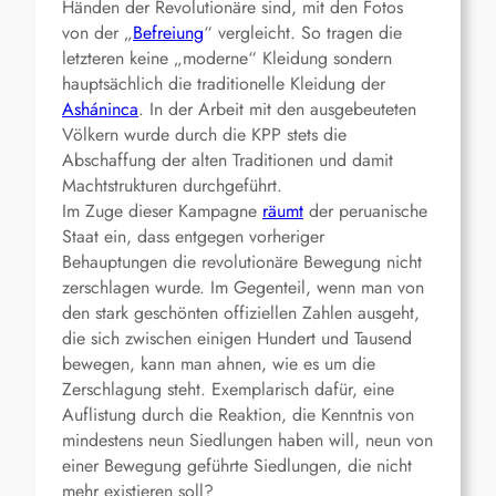
Händen der Revolutionäre sind, mit den Fotos
von der „
Befreiung
“ vergleicht. So tragen die
letzteren keine „moderne“ Kleidung sondern
hauptsächlich die traditionelle Kleidung der
Asháninca
. In der Arbeit mit den ausgebeuteten
Völkern wurde durch die KPP stets die
Abschaffung der alten Traditionen und damit
Machtstrukturen durchgeführt.
Im Zuge dieser Kampagne
räumt
der peruanische
Staat ein, dass entgegen vorheriger
Behauptungen die revolutionäre Bewegung nicht
zerschlagen wurde. Im Gegenteil, wenn man von
den stark geschönten offiziellen Zahlen ausgeht,
die sich zwischen einigen Hundert und Tausend
bewegen, kann man ahnen, wie es um die
Zerschlagung steht. Exemplarisch dafür, eine
Auflistung durch die Reaktion, die Kenntnis von
mindestens neun Siedlungen haben will, neun von
einer Bewegung geführte Siedlungen, die nicht
mehr existieren soll?