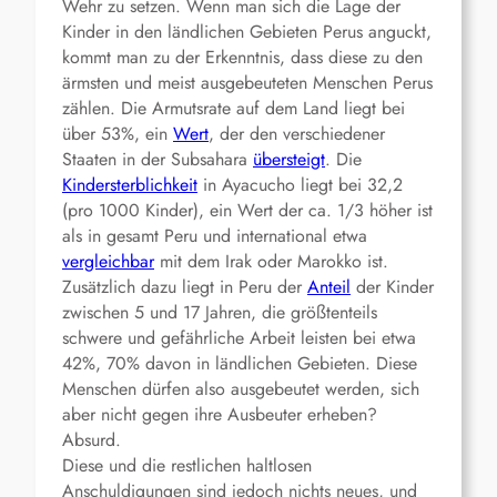
Wehr zu setzen. Wenn man sich die Lage der
Kinder in den ländlichen Gebieten Perus anguckt,
kommt man zu der Erkenntnis, dass diese zu den
ärmsten und meist ausgebeuteten Menschen Perus
zählen. Die Armutsrate auf dem Land liegt bei
über 53%, ein
Wert
, der den verschiedener
Staaten in der Subsahara
übersteigt
. Die
Kindersterblichkeit
in Ayacucho liegt bei 32,2
(pro 1000 Kinder), ein Wert der ca. 1/3 höher ist
als in gesamt Peru und international etwa
vergleichbar
mit dem Irak oder Marokko ist.
Zusätzlich dazu liegt in Peru der
Anteil
der Kinder
zwischen 5 und 17 Jahren, die größtenteils
schwere und gefährliche Arbeit leisten bei etwa
42%, 70% davon in ländlichen Gebieten. Diese
Menschen dürfen also ausgebeutet werden, sich
aber nicht gegen ihre Ausbeuter erheben?
Absurd.
Diese und die restlichen haltlosen
Anschuldigungen sind jedoch nichts neues, und