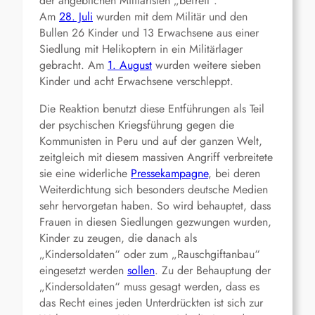
der angeblichen Militaristen „befreit“.
Am
28. Juli
wurden mit dem Militär und den
Bullen 26 Kinder und 13 Erwachsene aus einer
Siedlung mit Helikoptern in ein Militärlager
gebracht. Am
1. August
wurden weitere sieben
Kinder und acht Erwachsene verschleppt.
Die Reaktion benutzt diese Entführungen als Teil
der psychischen Kriegsführung gegen die
Kommunisten in Peru und auf der ganzen Welt,
zeitgleich mit diesem massiven Angriff verbreitete
sie eine widerliche
Pressekampagne
, bei deren
Weiterdichtung sich besonders deutsche Medien
sehr hervorgetan haben. So wird behauptet, dass
Frauen in diesen Siedlungen gezwungen wurden,
Kinder zu zeugen, die danach als
„Kindersoldaten“ oder zum „Rauschgiftanbau“
eingesetzt werden
sollen
. Zu der Behauptung der
„Kindersoldaten“ muss gesagt werden, dass es
das Recht eines jeden Unterdrückten ist sich zur