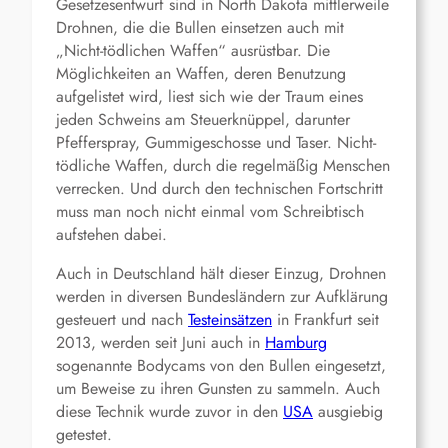
Gesetzesentwurf sind in North Dakota mittlerweile
Drohnen, die die Bullen einsetzen auch mit
„Nicht-tödlichen Waffen“ ausrüstbar. Die
Möglichkeiten an Waffen, deren Benutzung
aufgelistet wird, liest sich wie der Traum eines
jeden Schweins am Steuerknüppel, darunter
Pfefferspray, Gummigeschosse und Taser. Nicht-
tödliche Waffen, durch die regelmäßig Menschen
verrecken. Und durch den technischen Fortschritt
muss man noch nicht einmal vom Schreibtisch
aufstehen dabei.
Auch in Deutschland hält dieser Einzug, Drohnen
werden in diversen Bundesländern zur Aufklärung
gesteuert und nach
Testeinsätzen
in Frankfurt seit
2013, werden seit Juni auch in
Hamburg
sogenannte Bodycams von den Bullen eingesetzt,
um Beweise zu ihren Gunsten zu sammeln. Auch
diese Technik wurde zuvor in den
USA
ausgiebig
getestet.