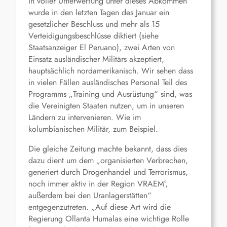
In voller Unterwerfung unter dieses Abkommen
wurde in den letzten Tagen des Januar ein
gesetzlicher Beschluss und mehr als 15
Verteidigungsbeschlüsse diktiert (siehe
Staatsanzeiger El Peruano), zwei Arten von
Einsatz ausländischer Militärs akzeptiert,
hauptsächlich nordamerikanisch. Wir sehen dass
in vielen Fällen ausländisches Personal Teil des
Programms „Training und Ausrüstung“ sind, was
die Vereinigten Staaten nutzen, um in unseren
Ländern zu intervenieren. Wie im
kolumbianischen Militär, zum Beispiel.
Die gleiche Zeitung machte bekannt, dass dies
dazu dient um dem „organisierten Verbrechen,
generiert durch Drogenhandel und Terrorismus,
noch immer aktiv in der Region VRAEM°,
außerdem bei den Uranlagerstätten“
entgegenzutreten. „Auf diese Art wird die
Regierung Ollanta Humalas eine wichtige Rolle