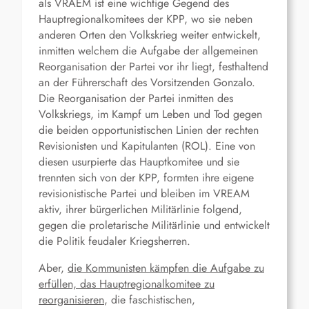
als VRAEM ist eine wichtige Gegend des
Hauptregionalkomitees der KPP, wo sie neben
anderen Orten den Volkskrieg weiter entwickelt,
inmitten welchem die Aufgabe der allgemeinen
Reorganisation der Partei vor ihr liegt, festhaltend
an der Führerschaft des Vorsitzenden Gonzalo.
Die Reorganisation der Partei inmitten des
Volkskriegs, im Kampf um Leben und Tod gegen
die beiden opportunistischen Linien der rechten
Revisionisten und Kapitulanten (ROL). Eine von
diesen usurpierte das Hauptkomitee und sie
trennten sich von der KPP, formten ihre eigene
revisionistische Partei und bleiben im VREAM
aktiv, ihrer bürgerlichen Militärlinie folgend,
gegen die proletarische Militärlinie und entwickelt
die Politik feudaler Kriegsherren.
Aber,
die Kommunisten kämpfen die Aufgabe zu
erfüllen, das Hauptregionalkomitee zu
reorganisieren
, die faschistischen,