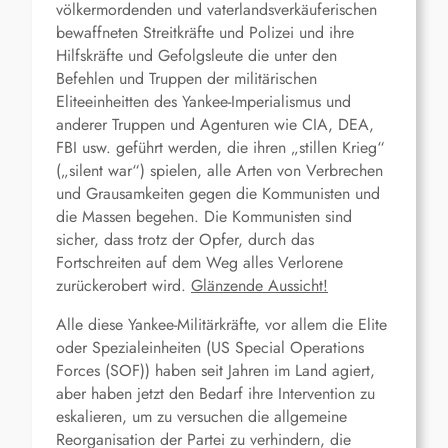
völkermordenden und vaterlandsverkäuferischen
bewaffneten Streitkräfte und Polizei und ihre
Hilfskräfte und Gefolgsleute die unter den
Befehlen und Truppen der militärischen
Eliteeinheitten des Yankee-Imperialismus und
anderer Truppen und Agenturen wie CIA, DEA,
FBI usw. geführt werden, die ihren „stillen Krieg“
(„silent war“) spielen, alle Arten von Verbrechen
und Grausamkeiten gegen die Kommunisten und
die Massen begehen. Die Kommunisten sind
sicher, dass trotz der Opfer, durch das
Fortschreiten auf dem Weg alles Verlorene
zurückerobert wird.
Glänzende Aussicht!
Alle diese Yankee-Militärkräfte, vor allem die Elite
oder Spezialeinheiten (US Special Operations
Forces (SOF)) haben seit Jahren im Land agiert,
aber haben jetzt den Bedarf ihre Intervention zu
eskalieren, um zu versuchen die allgemeine
Reorganisation der Partei zu verhindern, die