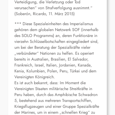
Verteidigung, die Verletzung oder Tod
verursachen“ von Strafverfolgung ausnimmt.“
(Soberón, Ricardo, 11. März 2015)
*** Diese Spezialeinheiten des Imperialismus
gehören dem globalen Netzwerk SOF (innerhalb
des SOLO Programms) an, deren Funktionäre in
vierzehn Schlüsselbotschaften eingegliedert sind,
um bei der Beratung der Spezialkräfte vieler
„verbündeter“ Nationen zu helfen. Es operiert
bereits in Australien, Brasilien, El Salvador,
Frankreich, Israel, Italien, Jordanien, Kanada,
Kenia, Kolumbien, Polen, Peru, Türkei und dem
Vereinigten Königreich.
Es ist auch bekannt, dass: Im Moment die
Vereinigten Staaten militärische Streitkräfte in
Peru haben, durch das Amphibische Schwadron
5, bestehend aus mehreren Transportschiffen,
Kriegsflugzeugen und einer Gruppe Spezialkräfte
der Marines, um in einem „schnellen Krieg“ zu