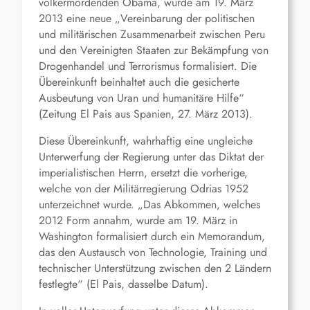
völkermordenden Obama, wurde am 19. März
2013 eine neue „Vereinbarung der politischen
und militärischen Zusammenarbeit zwischen Peru
und den Vereinigten Staaten zur Bekämpfung von
Drogenhandel und Terrorismus formalisiert. Die
Übereinkunft beinhaltet auch die gesicherte
Ausbeutung von Uran und humanitäre Hilfe“
(Zeitung El Pais aus Spanien, 27. März 2013).
Diese Übereinkunft, wahrhaftig eine ungleiche
Unterwerfung der Regierung unter das Diktat der
imperialistischen Herrn, ersetzt die vorherige,
welche von der Militärregierung Odrias 1952
unterzeichnet wurde. „Das Abkommen, welches
2012 Form annahm, wurde am 19. März in
Washington formalisiert durch ein Memorandum,
das den Austausch von Technologie, Training und
technischer Unterstützung zwischen den 2 Ländern
festlegte“ (El Pais, dasselbe Datum).