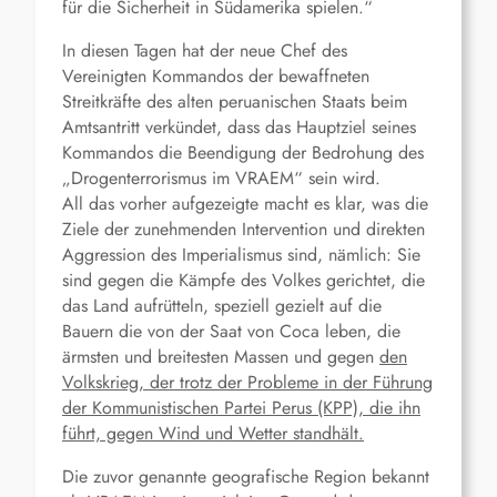
für die Sicherheit in Südamerika spielen.“
In diesen Tagen hat der neue Chef des
Vereinigten Kommandos der bewaffneten
Streitkräfte des alten peruanischen Staats beim
Amtsantritt verkündet, dass das Hauptziel seines
Kommandos die Beendigung der Bedrohung des
„Drogenterrorismus im VRAEM“ sein wird.
All das vorher aufgezeigte macht es klar, was die
Ziele der zunehmenden Intervention und direkten
Aggression des Imperialismus sind, nämlich: Sie
sind gegen die Kämpfe des Volkes gerichtet, die
das Land aufrütteln, speziell gezielt auf die
Bauern die von der Saat von Coca leben, die
ärmsten und breitesten Massen und gegen
den
Volkskrieg, der trotz der Probleme in der Führung
der Kommunistischen Partei Perus (KPP), die ihn
führt, gegen Wind und Wetter standhält.
Die zuvor genannte geografische Region bekannt