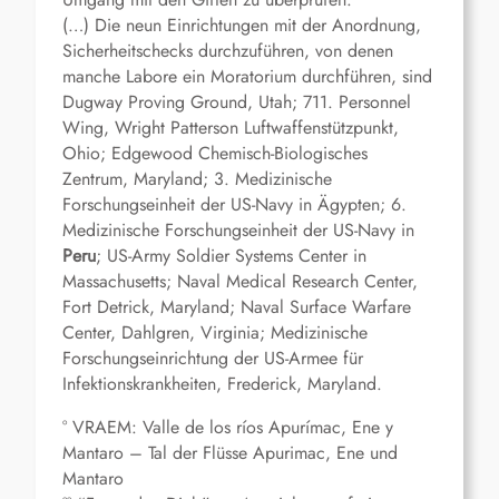
(…) Die neun Einrichtungen mit der Anordnung,
Sicherheitschecks durchzuführen, von denen
manche Labore ein Moratorium durchführen, sind
Dugway Proving Ground, Utah; 711. Personnel
Wing, Wright Patterson Luftwaffenstützpunkt,
Ohio; Edgewood Chemisch-Biologisches
Zentrum, Maryland; 3. Medizinische
Forschungseinheit der US-Navy in Ägypten; 6.
Medizinische Forschungseinheit der US-Navy in
Peru
; US-Army Soldier Systems Center in
Massachusetts; Naval Medical Research Center,
Fort Detrick, Maryland; Naval Surface Warfare
Center, Dahlgren, Virginia; Medizinische
Forschungseinrichtung der US-Armee für
Infektionskrankheiten, Frederick, Maryland.
° VRAEM: Valle de los ríos Apurímac, Ene y
Mantaro – Tal der Flüsse Apurimac, Ene und
Mantaro