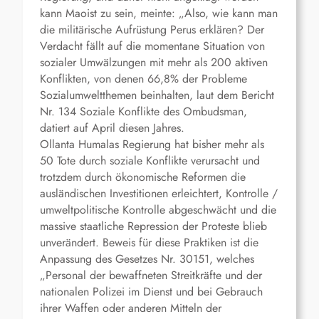
kann Maoist zu sein, meinte: „Also, wie kann man
die militärische Aufrüstung Perus erklären? Der
Verdacht fällt auf die momentane Situation von
sozialer Umwälzungen mit mehr als 200 aktiven
Konflikten, von denen 66,8% der Probleme
Sozialumweltthemen beinhalten, laut dem Bericht
Nr. 134 Soziale Konflikte des Ombudsman,
datiert auf April diesen Jahres.
Ollanta Humalas Regierung hat bisher mehr als
50 Tote durch soziale Konflikte verursacht und
trotzdem durch ökonomische Reformen die
ausländischen Investitionen erleichtert, Kontrolle /
umweltpolitische Kontrolle abgeschwächt und die
massive staatliche Repression der Proteste blieb
unverändert. Beweis für diese Praktiken ist die
Anpassung des Gesetzes Nr. 30151, welches
„Personal der bewaffneten Streitkräfte und der
nationalen Polizei im Dienst und bei Gebrauch
ihrer Waffen oder anderen Mitteln der