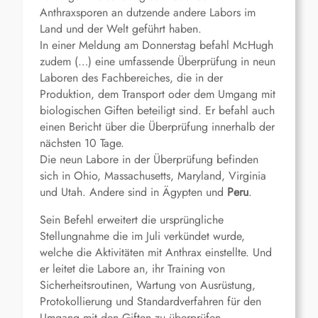
Anthraxsporen an dutzende andere Labors im
Land und der Welt geführt haben.
In einer Meldung am Donnerstag befahl McHugh
zudem (…) eine umfassende Überprüfung in neun
Laboren des Fachbereiches, die in der
Produktion, dem Transport oder dem Umgang mit
biologischen Giften beteiligt sind. Er befahl auch
einen Bericht über die Überprüfung innerhalb der
nächsten 10 Tage.
Die neun Labore in der Überprüfung befinden
sich in Ohio, Massachusetts, Maryland, Virginia
und Utah. Andere sind in Ägypten und
Peru
.
Sein Befehl erweitert die ursprüngliche
Stellungnahme die im Juli verkündet wurde,
welche die Aktivitäten mit Anthrax einstellte. Und
er leitet die Labore an, ihr Training von
Sicherheitsroutinen, Wartung von Ausrüstung,
Protokollierung und Standardverfahren für den
Umgang mit den Giften zu überprüfen.