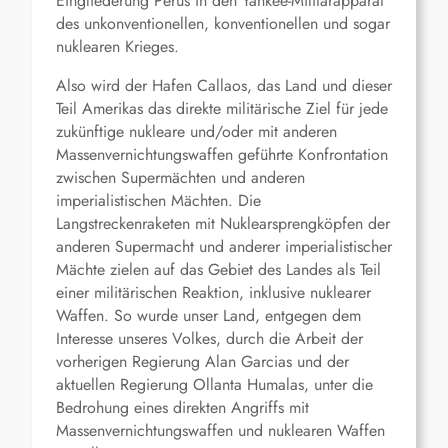
Eingliederung Perus in den Yankee-Militärapparat
des unkonventionellen, konventionellen und sogar
nuklearen Krieges.
Also wird der Hafen Callaos, das Land und dieser
Teil Amerikas das direkte militärische Ziel für jede
zukünftige nukleare und/oder mit anderen
Massenvernichtungswaffen geführte Konfrontation
zwischen Supermächten und anderen
imperialistischen Mächten. Die
Langstreckenraketen mit Nuklearsprengköpfen der
anderen Supermacht und anderer imperialistischer
Mächte zielen auf das Gebiet des Landes als Teil
einer militärischen Reaktion, inklusive nuklearer
Waffen. So wurde unser Land, entgegen dem
Interesse unseres Volkes, durch die Arbeit der
vorherigen Regierung Alan Garcias und der
aktuellen Regierung Ollanta Humalas, unter die
Bedrohung eines direkten Angriffs mit
Massenvernichtungswaffen und nuklearen Waffen