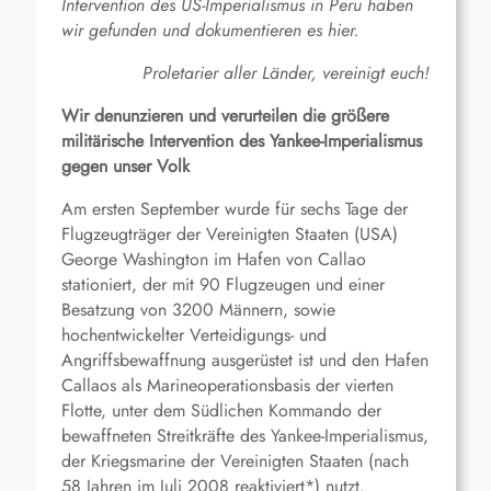
Intervention des US-Imperialismus in Peru haben
wir gefunden und dokumentieren es hier.
Proletarier aller Länder, vereinigt euch!
Wir denunzieren und verurteilen die größere
militärische Intervention des Yankee-Imperialismus
gegen unser Volk
Am ersten September wurde für sechs Tage der
Flugzeugträger der Vereinigten Staaten (USA)
George Washington im Hafen von Callao
stationiert, der mit 90 Flugzeugen und einer
Besatzung von 3200 Männern, sowie
hochentwickelter Verteidigungs- und
Angriffsbewaffnung ausgerüstet ist und den Hafen
Callaos als Marineoperationsbasis der vierten
Flotte, unter dem Südlichen Kommando der
bewaffneten Streitkräfte des Yankee-Imperialismus,
der Kriegsmarine der Vereinigten Staaten (nach
58 Jahren im Juli 2008 reaktiviert*) nutzt.