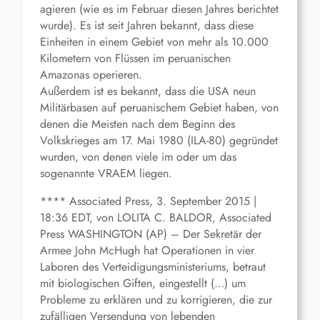
agieren (wie es im Februar diesen Jahres berichtet
wurde). Es ist seit Jahren bekannt, dass diese
Einheiten in einem Gebiet von mehr als 10.000
Kilometern von Flüssen im peruanischen
Amazonas operieren.
Außerdem ist es bekannt, dass die USA neun
Militärbasen auf peruanischem Gebiet haben, von
denen die Meisten nach dem Beginn des
Volkskrieges am 17. Mai 1980 (ILA-80) gegründet
wurden, von denen viele im oder um das
sogenannte VRAEM liegen.
**** Associated Press, 3. September 2015 |
18:36 EDT, von LOLITA C. BALDOR, Associated
Press WASHINGTON (AP) – Der Sekretär der
Armee John McHugh hat Operationen in vier
Laboren des Verteidigungsministeriums, betraut
mit biologischen Giften, eingestellt (…) um
Probleme zu erklären und zu korrigieren, die zur
zufälligen Versendung von lebenden