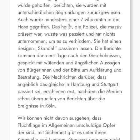
würde geholfen, berichten, sie wurden mit
unterschiedlichen Begründungen zurückgewiesen.
Auch wurde mindestens einer Zivilbeamtin in die
Hose gegriffen. Das heißt, die Polizei, die massiv
präsent war, wusste was passiert und hat nichts
unternommen, um es zu verhindern. Sie hat einen
riesigen „Skandal“ passieren lassen. Die Berichte
kommen dann erst Tage nach den Geschehnissen,
gespickt mit wütenden und ängstlichen Aussagen
von Bürgerinnen und der Bitte um Aufklärung und
Bestrafung. Die Nachrichten darüber, dass
angeblich das gleiche in Hamburg und Stuttgart
passiert sei, erschienen erst, nachdem die Medien
schon überquellen von Berichten über die
Ereignisse in Köln.
Wir können nicht davon ausgehen, dass
Flüchtlinge im Allgemeinen unschuldige Opfer
der sind, mit Sicherheit gibt es unter ihnen
Kriminelle und Lumpen. Genauso kann man nicht