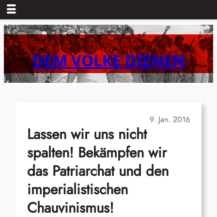
Zum
Inhalt
springen
DEM VOLKE DIENEN
9. Jan. 2016
Lassen wir uns nicht
spalten! Bekämpfen wir
das Patriarchat und den
imperialistischen
Chauvinismus!