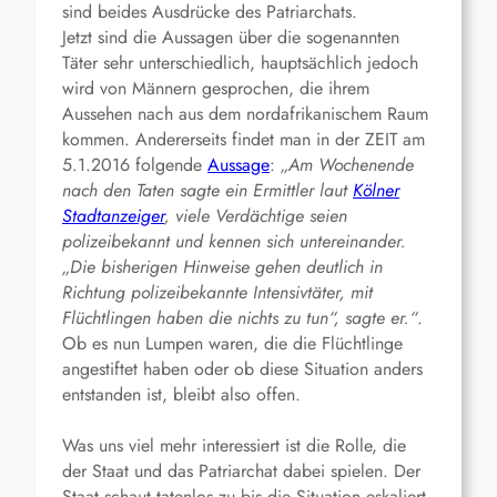
sind beides Ausdrücke des Patriarchats.
Jetzt sind die Aussagen über die sogenannten
Täter sehr unterschiedlich, hauptsächlich jedoch
wird von Männern gesprochen, die ihrem
Aussehen nach aus dem nordafrikanischem Raum
kommen. Andererseits findet man in der ZEIT am
5.1.2016 folgende
Aussage
:
„Am Wochenende
nach den Taten sagte ein Ermittler laut
Kölner
Stadtanzeiger
, viele Verdächtige seien
polizeibekannt und kennen sich untereinander.
„Die bisherigen Hinweise gehen deutlich in
Richtung polizeibekannte Intensivtäter, mit
Flüchtlingen haben die nichts zu tun“, sagte er.“
.
Ob es nun Lumpen waren, die die Flüchtlinge
angestiftet haben oder ob diese Situation anders
entstanden ist, bleibt also offen.
Was uns viel mehr interessiert ist die Rolle, die
der Staat und das Patriarchat dabei spielen. Der
Staat schaut tatenlos zu bis die Situation eskaliert