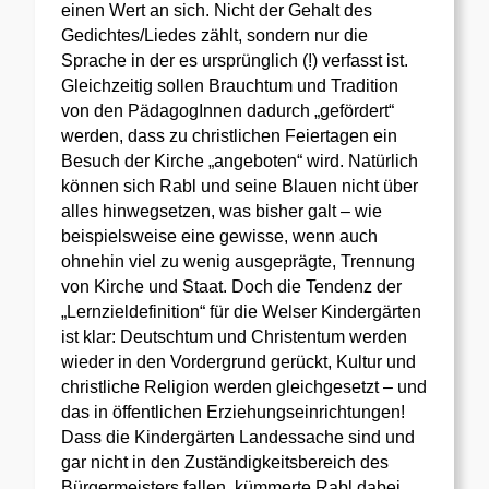
einen Wert an sich. Nicht der Gehalt des
Gedichtes/Liedes zählt, sondern nur die
Sprache in der es ursprünglich (!) verfasst ist.
Gleichzeitig sollen Brauchtum und Tradition
von den PädagogInnen dadurch „gefördert“
werden, dass zu christlichen Feiertagen ein
Besuch der Kirche „angeboten“ wird. Natürlich
können sich Rabl und seine Blauen nicht über
alles hinwegsetzen, was bisher galt – wie
beispielsweise eine gewisse, wenn auch
ohnehin viel zu wenig ausgeprägte, Trennung
von Kirche und Staat. Doch die Tendenz der
„Lernzieldefinition“ für die Welser Kindergärten
ist klar: Deutschtum und Christentum werden
wieder in den Vordergrund gerückt, Kultur und
christliche Religion werden gleichgesetzt – und
das in öffentlichen Erziehungseinrichtungen!
Dass die Kindergärten Landessache sind und
gar nicht in den Zuständigkeitsbereich des
Bürgermeisters fallen, kümmerte Rabl dabei