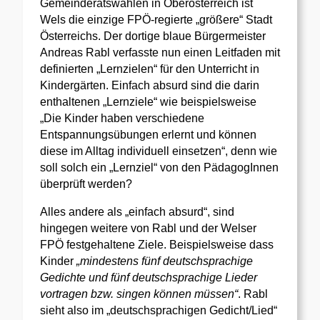
Gemeinderatswahlen in Oberösterreich ist
Wels die einzige FPÖ-regierte „größere“ Stadt
Österreichs. Der dortige blaue Bürgermeister
Andreas Rabl verfasste nun einen Leitfaden mit
definierten „Lernzielen“ für den Unterricht in
Kindergärten. Einfach absurd sind die darin
enthaltenen „Lernziele“ wie beispielsweise
„Die Kinder haben verschiedene
Entspannungsübungen erlernt und können
diese im Alltag individuell einsetzen“, denn wie
soll solch ein „Lernziel“ von den PädagogInnen
überprüft werden?
Alles andere als „einfach absurd“, sind
hingegen weitere von Rabl und der Welser
FPÖ festgehaltene Ziele. Beispielsweise dass
Kinder
„mindestens fünf deutschsprachige
Gedichte und fünf deutschsprachige Lieder
vortragen bzw. singen können müssen“
. Rabl
sieht also im „deutschsprachigen Gedicht/Lied“