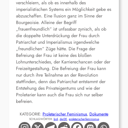
verschleiern, als ob es innerhalb des
imperialistischen Systems ein Möglichkeit gebe es
abzuschaffen. Eine llusion ganz im Sinne der
Bourgeoisie. Alleine der Begriff
„frauenfreundlich“ ist unfassbar zynisch, als ob
die doppelte Unterdrückung der Frau durch
Patriarchat und Imperialismus irgendwelche
„freundlichen“ Züge hätte. Die Frage der
Befreiung der Frau ist keine des bloßen
Lohnunterschiedes, der Karrierechancen oder der
Freizeitgestaltung. Die Befreiung der Frau kann
nur durch ihre Teilnahme an der Revolution
stattfinden, denn das Patriarchat entstammt der
Entstehung des Privateigentums und wie der
Proletarier kann auch die Frau sich nur selber
befreien.
KATEGORIE:
Proletarischer Feminismus
, 
Dokumente
SCHLAGWÖRTER:
brd
, 
de-DE
, 
proletarischer-feminismus