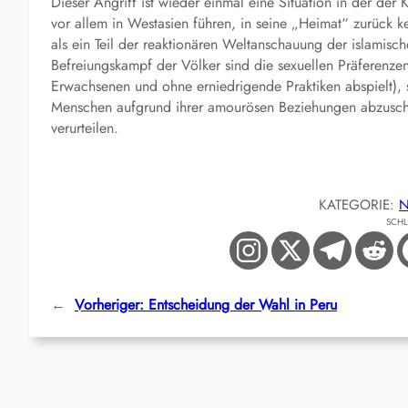
Dieser Angriff ist wieder einmal eine Situation in der der
vor allem in Westasien führen, in seine „Heimat“ zurück ke
als ein Teil der reaktionären Weltanschauung der islamische
Befreiungskampf der Völker sind die sexuellen Präferenze
Erwachsenen und ohne erniedrigende Praktiken abspielt), 
Menschen aufgrund ihrer amourösen Beziehungen abzuschla
verurteilen.
KATEGORIE:
N
SCH
←
Vorheriger:
Entscheidung der Wahl in Peru