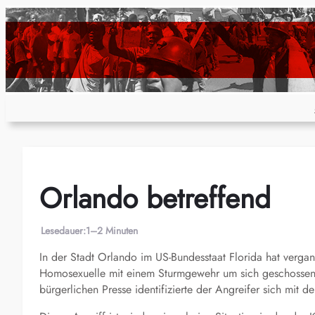
Zum
Inhalt
springen
Orlando betreffend
Lesedauer:
1–2 Minuten
In der Stadt Orlando im US-Bundesstaat Florida hat verg
Homosexuelle mit einem Sturmgewehr um sich geschossen 
bürgerlichen Presse identifizierte der Angreifer sich mit 