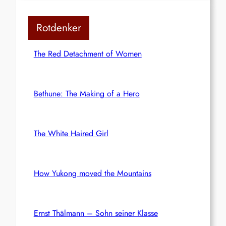
Rotdenker
The Red Detachment of Women
Bethune: The Making of a Hero
The White Haired Girl
How Yukong moved the Mountains
Ernst Thälmann – Sohn seiner Klasse