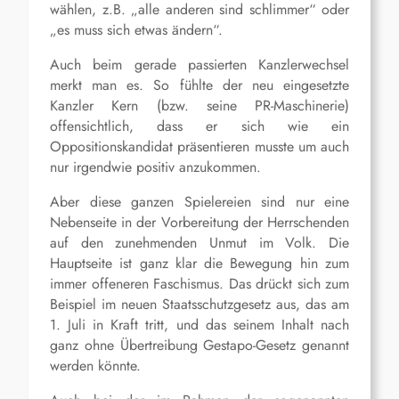
wählen, z.B. „alle anderen sind schlimmer“ oder
„es muss sich etwas ändern“.
Auch beim gerade passierten Kanzlerwechsel
merkt man es. So fühlte der neu eingesetzte
Kanzler Kern (bzw. seine PR-Maschinerie)
offensichtlich, dass er sich wie ein
Oppositionskandidat präsentieren musste um auch
nur irgendwie positiv anzukommen.
Aber diese ganzen Spielereien sind nur eine
Nebenseite in der Vorbereitung der Herrschenden
auf den zunehmenden Unmut im Volk. Die
Hauptseite ist ganz klar die Bewegung hin zum
immer offeneren Faschismus. Das drückt sich zum
Beispiel im neuen Staatsschutzgesetz aus, das am
1. Juli in Kraft tritt, und das seinem Inhalt nach
ganz ohne Übertreibung Gestapo-Gesetz genannt
werden könnte.