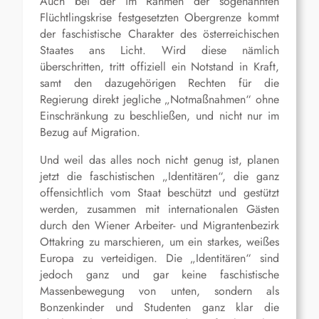
Auch bei der im Rahmen der sogenannten
Flüchtlingskrise festgesetzten Obergrenze kommt
der faschistische Charakter des österreichischen
Staates ans Licht. Wird diese nämlich
überschritten, tritt offiziell ein Notstand in Kraft,
samt den dazugehörigen Rechten für die
Regierung direkt jegliche „Notmaßnahmen“ ohne
Einschränkung zu beschließen, und nicht nur im
Bezug auf Migration.
Und weil das alles noch nicht genug ist, planen
jetzt die faschistischen „Identitären“, die ganz
offensichtlich vom Staat beschützt und gestützt
werden, zusammen mit internationalen Gästen
durch den Wiener Arbeiter- und Migrantenbezirk
Ottakring zu marschieren, um ein starkes, weißes
Europa zu verteidigen. Die „Identitären“ sind
jedoch ganz und gar keine faschistische
Massenbewegung von unten, sondern als
Bonzenkinder und Studenten ganz klar die