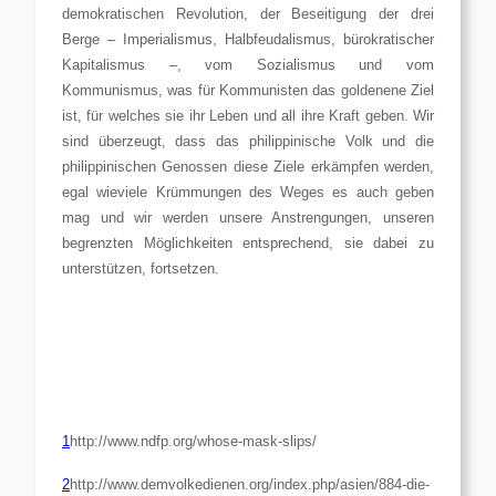
demokratischen Revolution, der Beseitigung der drei
Berge – Imperialismus, Halbfeudalismus, bürokratischer
Kapitalismus –, vom Sozialismus und vom
Kommunismus, was für Kommunisten das goldenene Ziel
ist, für welches sie ihr Leben und all ihre Kraft geben. Wir
sind überzeugt, dass das philippinische Volk und die
philippinischen Genossen diese Ziele erkämpfen werden,
egal wieviele Krümmungen des Weges es auch geben
mag und wir werden unsere Anstrengungen, unseren
begrenzten Möglichkeiten entsprechend, sie dabei zu
unterstützen, fortsetzen.
1
http://www.ndfp.org/whose-mask-slips/
2
http://www.demvolkedienen.org/index.php/asien/884-die-