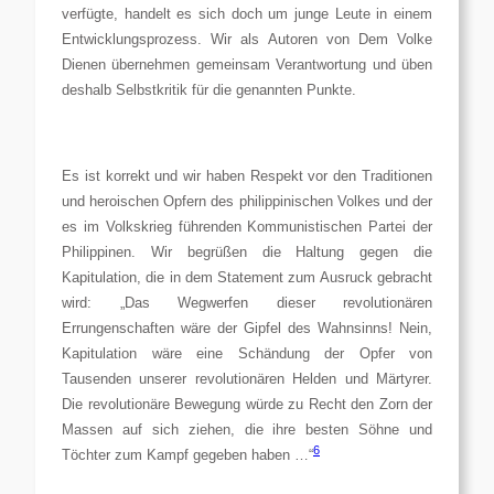
verfügte, handelt es sich doch um junge Leute in einem
Entwicklungsprozess. Wir als Autoren von Dem Volke
Dienen übernehmen gemeinsam Verantwortung und üben
deshalb Selbstkritik für die genannten Punkte.
Es ist korrekt und wir haben Respekt vor den Traditionen
und heroischen Opfern des philippinischen Volkes und der
es im Volkskrieg führenden Kommunistischen Partei der
Philippinen. Wir begrüßen die Haltung gegen die
Kapitulation, die in dem Statement zum Ausruck gebracht
wird: „Das Wegwerfen dieser revolutionären
Errungenschaften wäre der Gipfel des Wahnsinns! Nein,
Kapitulation wäre eine Schändung der Opfer von
Tausenden unserer revolutionären Helden und Märtyrer.
Die revolutionäre Bewegung würde zu Recht den Zorn der
Massen auf sich ziehen, die ihre besten Söhne und
6
Töchter zum Kampf gegeben haben …“