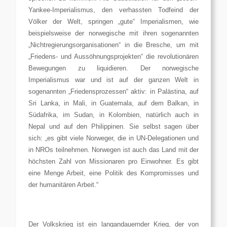
Yankee-Imperialismus, den verhassten Todfeind der
Völker der Welt, springen „gute“ Imperialismen, wie
beispielsweise der norwegische mit ihren sogenannten
„Nichtregierungsorganisationen“ in die Bresche, um mit
„Friedens- und Aussöhnungsprojekten“ die revolutionären
Bewegungen zu liquidieren. Der norwegische
Imperialismus war und ist auf der ganzen Welt in
sogenannten „Friedensprozessen“ aktiv: in Palästina, auf
Sri Lanka, in Mali, in Guatemala, auf dem Balkan, in
Südafrika, im Sudan, in Kolombien, natürlich auch in
Nepal und auf den Philippinen. Sie selbst sagen über
sich: „
es gibt viele Norweger, die in UN-Delegationen und
in NROs teilnehmen. Norwegen ist auch das Land mit der
höchsten Zahl von Missionaren pro Einwohner. Es gibt
eine Menge Arbeit, eine Politik des Kompromisses und
der humanitären Arbeit.
“
Der Volkskrieg ist ein langandauernder Krieg, der von