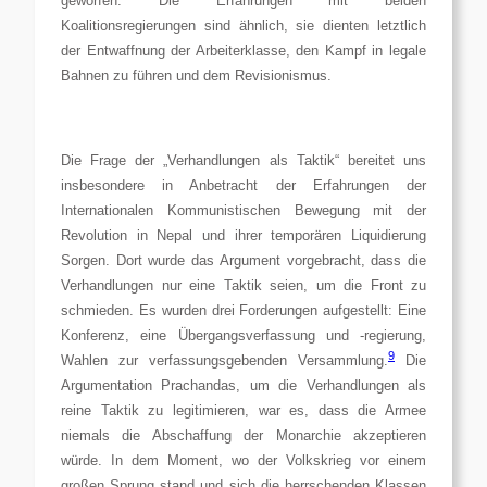
geworfen. Die Erfahrungen mit beiden
Koalitionsregierungen sind ähnlich, sie dienten letztlich
der Entwaffnung der Arbeiterklasse, den Kampf in legale
Bahnen zu führen und dem Revisionismus.
Die Frage der „Verhandlungen als Taktik“ bereitet uns
insbesondere in Anbetracht der Erfahrungen der
Internationalen Kommunistischen Bewegung mit der
Revolution in Nepal und ihrer temporären Liquidierung
Sorgen. Dort wurde das Argument vorgebracht, dass die
Verhandlungen nur eine Taktik seien, um die Front zu
schmieden. Es wurden drei Forderungen aufgestellt: Eine
Konferenz, eine Übergangsverfassung und -regierung,
9
Wahlen zur verfassungsgebenden Versammlung.
Die
Argumentation Prachandas, um die Verhandlungen als
reine Taktik zu legitimieren, war es, dass die Armee
niemals die Abschaffung der Monarchie akzeptieren
würde. In dem Moment, wo der Volkskrieg vor einem
großen Sprung stand und sich die herrschenden Klassen