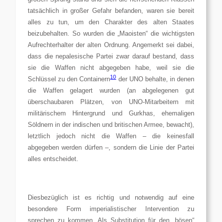
tatsächlich in großer Gefahr befanden, waren sie bereit
alles zu tun, um den Charakter des alten Staates
beizubehalten. So wurden die „Maoisten“ die wichtigsten
Aufrechterhalter der alten Ordnung. Angemerkt sei dabei,
dass die nepalesische Partei zwar darauf bestand, dass
sie die Waffen nicht abgegeben habe, weil sie die
10
Schlüssel zu den Containern
der UNO behalte, in denen
die Waffen gelagert wurden (an abgelegenen gut
überschaubaren Plätzen, von UNO-Mitarbeitern mit
militärischem Hintergrund und Gurkhas, ehemaligen
Söldnern in der indischen und britischen Armee, bewacht),
letztlich jedoch nicht die Waffen – die keinesfall
abgegeben werden dürfen –, sondern die Linie der Partei
alles entscheidet.
Diesbezüglich ist es richtig und notwendig auf eine
besondere Form imperialistischer Intervention zu
sprechen zu kommen. Als Substitution für den „bösen“