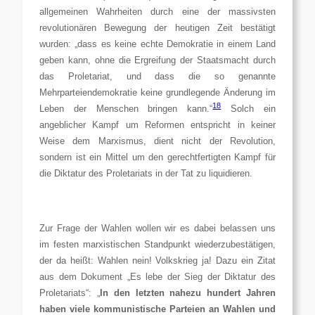
allgemeinen Wahrheiten durch eine der massivsten
revolutionären Bewegung der heutigen Zeit bestätigt
wurden: „dass
es keine echte Demokratie in einem Land
geben kann, ohne die Ergreifung der Staatsmacht durch
das Proletariat, und dass die so genannte
Mehrparteiendemokratie keine grundlegende Änderung im
18
Leben der Menschen bringen kann.
“
Solch ein
angeblicher Kampf um Reformen entspricht in keiner
Weise dem Marxismus, dient nicht der Revolution,
sondern ist ein Mittel um den gerechtfertigten Kampf für
die Diktatur des Proletariats in der Tat zu liquidieren.
Zur Frage der Wahlen wollen wir es dabei belassen uns
im festen marxistischen Standpunkt wiederzubestätigen,
der da heißt: Wahlen nein! Volkskrieg ja! Dazu ein Zitat
aus dem Dokument „Es lebe der Sieg der Diktatur des
Proletariats“: „
In den letzten nahezu hundert Jahren
haben viele kommunistische Parteien an Wahlen und