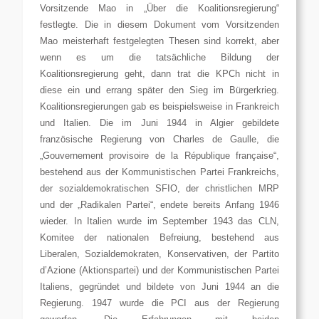
Vorsitzende Mao in „Über die Koalitionsregierung“
festlegte. Die in diesem Dokument vom Vorsitzenden
Mao meisterhaft festgelegten Thesen sind korrekt, aber
wenn es um die tatsächliche Bildung der
Koalitionsregierung geht, dann trat die KPCh nicht in
diese ein und errang später den Sieg im Bürgerkrieg.
Koalitionsregierungen gab es beispielsweise in Frankreich
und Italien. Die im Juni 1944 in Algier gebildete
französische Regierung von Charles de Gaulle, die
„Gouvernement provisoire de la République française“,
bestehend aus der Kommunistischen Partei Frankreichs,
der sozialdemokratischen SFIO, der christlichen MRP
und der „Radikalen Partei“, endete bereits Anfang 1946
wieder. In Italien wurde im September 1943 das CLN,
Komitee der nationalen Befreiung, bestehend aus
Liberalen, Sozialdemokraten, Konservativen, der Partito
d’Azione (Aktionspartei) und der Kommunistischen Partei
Italiens, gegründet und bildete von Juni 1944 an die
Regierung. 1947 wurde die PCI aus der Regierung