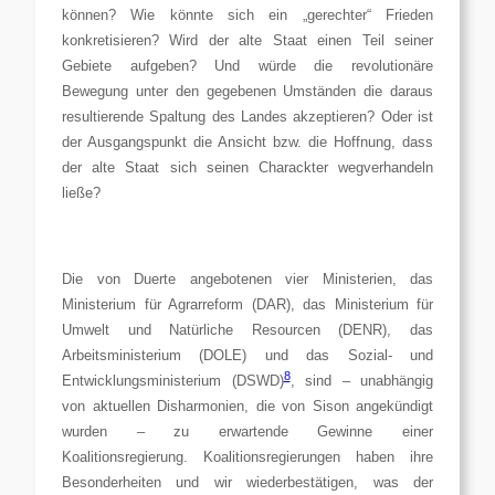
können? Wie könnte sich ein „gerechter“ Frieden
konkretisieren? Wird der alte Staat einen Teil seiner
Gebiete aufgeben? Und würde die revolutionäre
Bewegung unter den gegebenen Umständen die daraus
resultierende Spaltung des Landes akzeptieren? Oder ist
der Ausgangspunkt die Ansicht bzw. die Hoffnung, dass
der alte Staat sich seinen Charackter wegverhandeln
ließe?
Die von Duerte angebotenen vier Ministerien, das
Ministerium für Agrarreform (DAR), das Ministerium für
Umwelt und Natürliche Resourcen (DENR), das
Arbeitsministerium
(DOLE) und das Sozial- und
8
Entwicklungsministerium (DSWD)
, sind – unabhängig
von aktuellen Disharmonien, die von Sison angekündigt
wurden – zu erwartende Gewinne einer
Koalitionsregierung. Koalitionsregierungen haben ihre
Besonderheiten und wir wiederbestätigen, was der