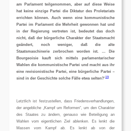
am Parlament teilgenommen, aber auf diese Weise
hat keine einzige Partei die Diktatur des Proletariats
errichten können. Auch wenn eine kommunistische
Partei im Parlament die Mehrheit gewonnen hat und
in der Regierung vertreten ist, bedeutet das doch
nicht, daß der bürgerliche Charak­ter der Staatsmacht
geändert, noch weniger, daß die alte
Staatsmaschinerie zerbrochen worden ist. …
Die
Bourgeoisie kauft sich mittels parlamentari­scher
Wahlen die kommunistische Partei und macht aus ihr
eine revisionistische Partei, eine bürgerliche Partei –
19
sind in der Geschichte solche Fälle etwa selten?
“
Letztlich ist festzustellen, dass Friedensverhandlungen,
der angebliche „Kampf um Reformen“, um den Charakter
des Staates zu ändern, genauso wie Beteiligung an
Wahlen vom eigentlichen Ziel ablenken. Es lenkt die
Massen vom Kampf ab. Es lenkt ab von der