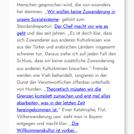
Menschen gesprochen wird, die von woanders
her stammen. „
Wir wollen keine Zuwanderung in
„
unsere Sozialsysteme
gehört zum
Standardrepertoir.
Der Chef macht vor wie es
geht
und das seit Jahren: „Es ist doch klar, dass
sich Zuwanderer aus anderen Kulturkreisen wie
aus der Türkei und arabischen Ländern insgesamt
schwerer tun. Daraus ziehe ich auf jeden Fall den
Schluss, dass wir keine zusätzliche Zuwanderung
aus anderen Kulturkreisen brauchen.“
Fremde
werden wie Vieh behandelt, rangieren in der
Gunst der Verantwortlichen offenbar unterhalb
von Hunden: „
Theoretisch müssten wir die
Grenzen komplett zumachen und erst mal alles
abarbeiten, was in der letzten Zeit
hereingekommen ist.
“ Einer Katatrophe, Flut,
Völkerwanderung usw. sieht man in Bayern
entgegen und macht klar: „
Die
Willkommenskultur ist vorbei.
„