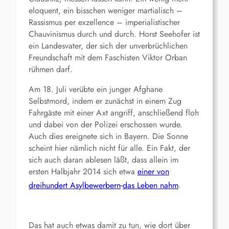
eloquent, ein bisschen weniger martialisch –
Rassismus per exzellence – imperialistischer
Chauvinismus durch und durch. Horst Seehofer ist
ein Landesvater, der sich der unverbrüchlichen
Freundschaft mit dem Faschisten Viktor Orban
rühmen darf.
Am 18. Juli verübte ein junger Afghane
Selbstmord, indem er zunächst in einem Zug
Fahrgäste mit einer Axt angriff, anschließend floh
und dabei von der Polizei erschossen wurde.
Auch dies ereignete sich in Bayern. Die Sonne
scheint hier nämlich nicht für alle. Ein Fakt, der
sich auch daran ablesen läßt, dass allein im
ersten Halbjahr 2014 sich etwa
einer von
dreihundert Asylbewerbern
das Leben nahm
.
Das hat auch etwas damit zu tun, wie dort über