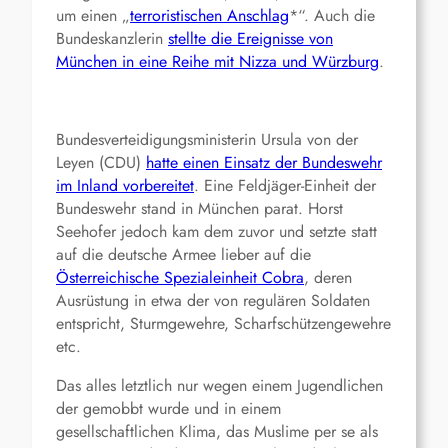
um einen „
terroristischen Anschlag
*“. Auch die
Bundeskanzlerin
stellte die Ereignisse von
München in eine Reihe mit Nizza und Würzburg
.
Bundesverteidigungsministerin Ursula von der
Leyen (CDU)
hatte einen Einsatz der Bundeswehr
im Inland vorbereitet
. Eine Feldjäger-Einheit der
Bundeswehr stand in München parat. Horst
Seehofer jedoch kam dem zuvor und setzte statt
auf die deutsche Armee lieber auf die
Österreichische Spezialeinheit Cobra
, deren
Ausrüstung in etwa der von regulären Soldaten
entspricht, Sturmgewehre, Scharfschützengewehre
etc.
Das alles letztlich nur wegen einem Jugendlichen
der gemobbt wurde und in einem
gesellschaftlichen Klima, das Muslime per se als