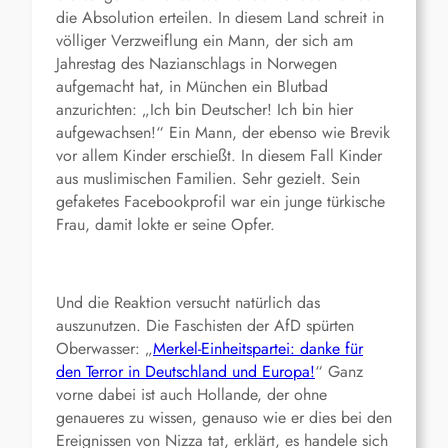
die Absolution erteilen. In diesem Land schreit in
völliger Verzweiflung ein Mann, der sich am
Jahrestag des Nazianschlags in Norwegen
aufgemacht hat, in München ein Blutbad
anzurichten: „Ich bin Deutscher! Ich bin hier
aufgewachsen!“ Ein Mann, der ebenso wie Brevik
vor allem Kinder erschießt. In diesem Fall Kinder
aus muslimischen Familien. Sehr gezielt. Sein
gefaketes Facebookprofil war ein junge türkische
Frau, damit lokte er seine Opfer.
Und die Reaktion versucht natürlich das
auszunutzen. Die Faschisten der AfD spürten
Oberwasser: „
Merkel-Einheitspartei: danke für
den Terror in Deutschland und Europa!
“ Ganz
vorne dabei ist auch Hollande, der ohne
genaueres zu wissen, genauso wie er dies bei den
Ereignissen von Nizza tat, erklärt, es handele sich