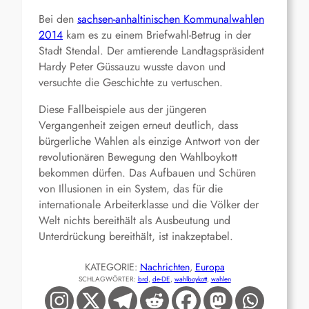
Bei den
sachsen-anhaltinischen Kommunalwahlen
2014
kam es zu einem Briefwahl-Betrug in der
Stadt Stendal. Der amtierende Landtagspräsident
Hardy Peter Güssauzu wusste davon und
versuchte die Geschichte zu vertuschen.
Diese Fallbeispiele aus der jüngeren
Vergangenheit zeigen erneut deutlich, dass
bürgerliche Wahlen als einzige Antwort von der
revolutionären Bewegung den Wahlboykott
bekommen dürfen. Das Aufbauen und Schüren
von Illusionen in ein System, das für die
internationale Arbeiterklasse und die Völker der
Welt nichts bereithält als Ausbeutung und
Unterdrückung bereithält, ist inakzeptabel.
KATEGORIE:
Nachrichten
, 
Europa
SCHLAGWÖRTER:
brd
, 
de-DE
, 
wahlboykott
, 
wahlen