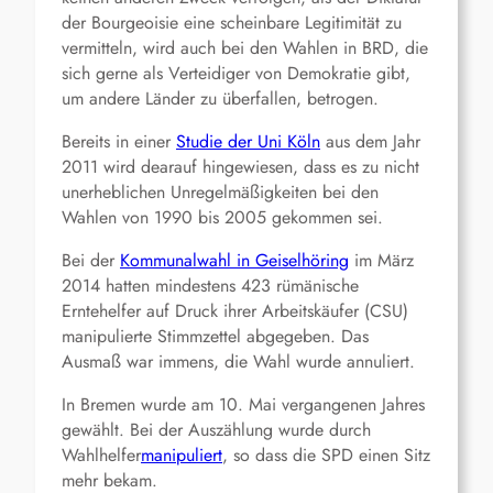
der Bourgeoisie eine scheinbare Legitimität zu
vermitteln, wird auch bei den Wahlen in BRD, die
sich gerne als Verteidiger von Demokratie gibt,
um andere Länder zu überfallen, betrogen.
Bereits in einer
Studie der Uni Köln
aus dem Jahr
2011 wird dearauf hingewiesen, dass es zu nicht
unerheblichen Unregelmäßigkeiten bei den
Wahlen von 1990 bis 2005 gekommen sei.
Bei der
Kommunalwahl in Geiselhöring
im März
2014 hatten mindestens 423 rümänische
Erntehelfer auf Druck ihrer Arbeitskäufer (CSU)
manipulierte Stimmzettel abgegeben. Das
Ausmaß war immens, die Wahl wurde annuliert.
In Bremen wurde am 10. Mai vergangenen Jahres
gewählt. Bei der Auszählung wurde durch
Wahlhelfer
manipuliert
, so dass die SPD einen Sitz
mehr bekam.