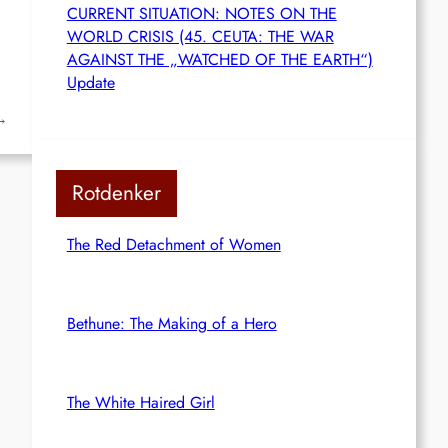
CURRENT SITUATION: NOTES ON THE
WORLD CRISIS (45. CEUTA: THE WAR
AGAINST THE „WATCHED OF THE EARTH“)
Update
→
Rotdenker
The Red Detachment of Women
Bethune: The Making of a Hero
The White Haired Girl