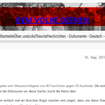
DEM VOLKE DIENEN
Startseite
Über uns
Links
Theorie
Nachrichten
Dokumente
Deutsch
16. Sep. 20
pidar eine Massenschlägerei von 80 Faschisten gegen 20 Ausländer.
Die ers
Bei der Diskussion um diese Sache, kocht die Hetze über.
nen einfach mal ein bisschen Angst machen und zeigen, dass uns diese Sta