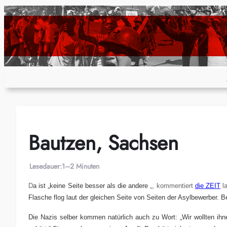
Zum
Inhalt
springen
Bautzen, Sachsen
Lesedauer:
1–2 Minuten
D
a ist „keine Seite besser als die andere
„, kommentiert
die ZEIT
la
Flasche flog laut der gleichen Seite von Seiten der Asylbewerber. 
Die Nazis selber kommen natürlich auch zu Wort: „Wir wollten ih