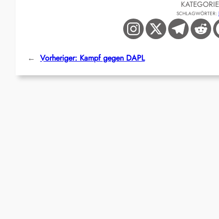
KATEGORI
SCHLAGWÖRTER:
←
Vorheriger:
Kampf gegen DAPL