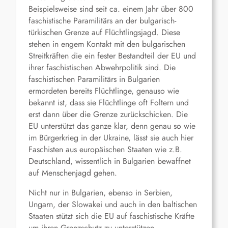
Beispielsweise sind seit ca. einem Jahr über 800
faschistische Paramilitärs an der bulgarisch-
türkischen Grenze auf Flüchtlingsjagd. Diese
stehen in engem Kontakt mit den bulgarischen
Streitkräften die ein fester Bestandteil der EU und
ihrer faschistischen Abwehrpolitik sind. Die
faschistischen Paramilitärs in Bulgarien
ermordeten bereits Flüchtlinge, genauso wie
bekannt ist, dass sie Flüchtlinge oft Foltern und
erst dann über die Grenze zurückschicken. Die
EU unterstützt das ganze klar, denn genau so wie
im Bürgerkrieg in der Ukraine, lässt sie auch hier
Faschisten aus europäischen Staaten wie z.B.
Deutschland, wissentlich in Bulgarien bewaffnet
auf Menschenjagd gehen.
Nicht nur in Bulgarien, ebenso in Serbien,
Ungarn, der Slowakei und auch in den baltischen
Staaten stützt sich die EU auf faschistische Kräfte
um ihren Grenzschutz zu unterstützen.