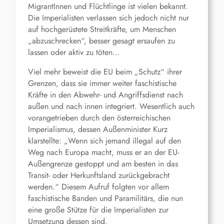
MigrantInnen und Flüchtlinge ist vielen bekannt.
Die Imperialisten verlassen sich jedoch nicht nur
auf hochgerüstete Streitkräfte, um Menschen
„abzuschrecken“, besser gesagt ersaufen zu
lassen oder aktiv zu töten…
Viel mehr beweist die EU beim „Schutz“ ihrer
Grenzen, dass sie immer weiter faschistische
Kräfte in den Abwehr- und Angriffsdienst nach
außen und nach innen integriert. Wesentlich auch
vorangetrieben durch den österreichischen
Imperialismus, dessen Außenminister Kurz
klarstellte: „Wenn sich jemand illegal auf den
Weg nach Europa macht, muss er an der EU-
Außengrenze gestoppt und am besten in das
Transit- oder Herkunftsland zurückgebracht
werden.“ Diesem Aufruf folgten vor allem
faschistische Banden und Paramilitärs, die nun
eine große Stütze für die Imperialisten zur
Umsetzung dessen sind.