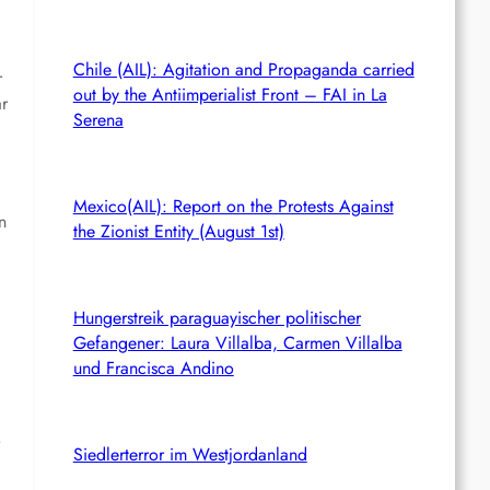
Chile (AIL): Agitation and Propaganda carried
r
out by the Antiimperialist Front – FAI in La
ar
Serena
Mexico(AIL): Report on the Protests Against
n
the Zionist Entity (August 1st)
Hungerstreik paraguayischer politischer
Gefangener: Laura Villalba, Carmen Villalba
und Francisca Andino
o
Siedlerterror im Westjordanland