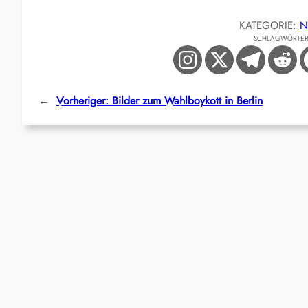
KATEGORIE:
N
SCHLAGWÖRTE
←
Vorheriger:
Bilder zum Wahlboykott in Berlin