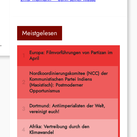
Meistgelesen
→