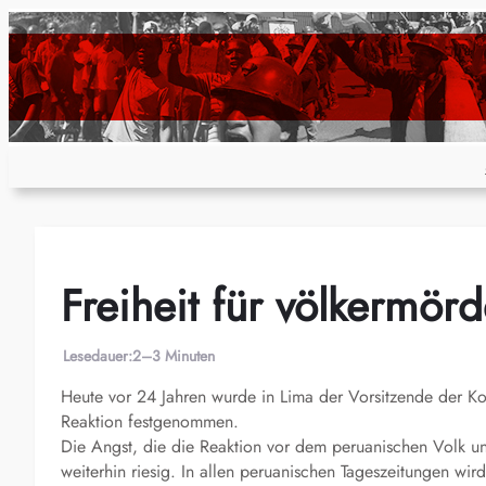
Zum
Inhalt
springen
Freiheit für völkermö
Lesedauer:
2–3 Minuten
Heute vor 24 Jahren wurde in Lima der Vorsitzende der K
Reaktion festgenommen.
Die Angst, die die Reaktion vor dem peruanischen Volk und
weiterhin riesig. In allen peruanischen Tageszeitungen wird