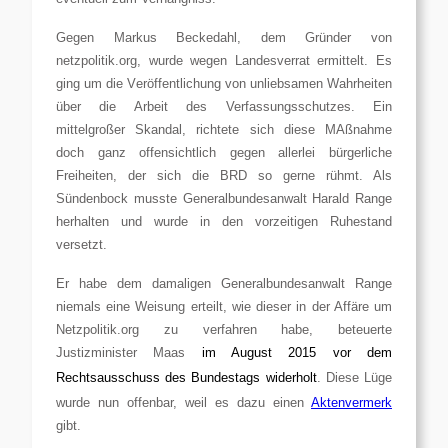
Gegen Markus Beckedahl, dem Gründer von
netzpolitik.org, wurde wegen Landesverrat ermittelt. Es
ging um die Veröffentlichung von unliebsamen Wahrheiten
über die Arbeit des Verfassungsschutzes. Ein
mittelgroßer Skandal, richtete sich diese MAßnahme
doch ganz offensichtlich gegen allerlei bürgerliche
Freiheiten, der sich die BRD so gerne rühmt. Als
Sündenbock musste Generalbundesanwalt Harald Range
herhalten und wurde in den vorzeitigen Ruhestand
versetzt.
Er habe dem damaligen Generalbundesanwalt Range
niemals eine Weisung erteilt, wie dieser in der Affäre um
Netzpolitik.org zu verfahren habe, beteuerte
Justizminister Maas
im August 2015 vor dem
Rechtsausschuss des Bundestags widerholt
. Diese Lüge
wurde nun offenbar, weil es dazu einen
Aktenvermerk
gibt.