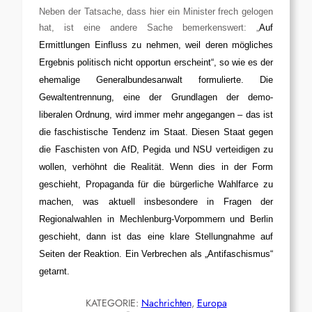
Neben der Tatsache, dass hier ein Minister frech gelogen
hat, ist eine andere Sache bemerkenswert: „
Auf
Ermittlungen Einfluss zu nehmen, weil deren mögliches
Ergebnis politisch nicht opportun erscheint“, so wie es der
ehemalige Generalbundesanwalt formulierte. Die
Gewaltentrennung, eine der Grundlagen der demo-
liberalen Ordnung, wird immer mehr angegangen – das ist
die faschistische Tendenz im Staat. Diesen Staat gegen
die Faschisten von AfD, Pegida und NSU verteidigen zu
wollen, verhöhnt die Realität. Wenn dies in der Form
geschieht, Propaganda für die bürgerliche Wahlfarce zu
machen, was aktuell insbesondere in Fragen der
Regionalwahlen in Mechlenburg-Vorpommern und Berlin
geschieht, dann ist das eine klare Stellungnahme auf
Seiten der Reaktion. Ein Verbrechen als „Antifaschismus“
getarnt.
KATEGORIE:
Nachrichten
, 
Europa