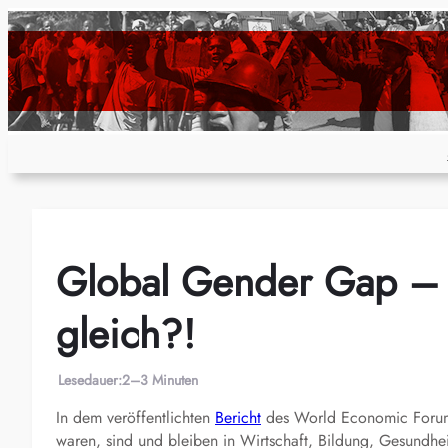
Zum
Inhalt
springen
Global Gender Gap – In
gleich?!
Lesedauer:
2–3 Minuten
In dem veröffentlichten
Bericht
des World Economic Forum (
waren, sind und bleiben in Wirtschaft, Bildung, Gesundheit