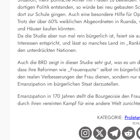
dortigen Politik entstanden, so würde bei neu gebauten 
dort zur Schule gingen. Auch eine besondere Hilfe für O
Trotz der über 60% weiblichen Abgeordneten in Ruanda, w
und Häuser kaufen könnten.
Da die Studie aber nun mal rein bürgerlich ist, feiert sie 
Interessen entspricht, und lässt so manches Land im „Ranki
den unterdrückten Nationen.
Auch die BRD zeigt in dieser Studie sehr gut, was es um di
dass ihre Reformen wie „Frauenquote“ selbst im bürgerlic
den realen Verbesserungen der Frau dienen, sondern nur 
Emanzipation im bürgerlichen Staat darzustellen.
Emanzipation in 170 Jahren stellt die Bourgeoisie den Frau
durch ihren vereinten Kampf für eine andere Welt zunich
KATEGORIE:
Proleta
SCH