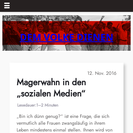
Zum
Inhalt
springen
DEM VOLKE DIENEN
12. Nov. 2016
Magerwahn in den
„sozialen Medien“
Lesedauer:
1–2 Minuten
„Bin ich dünn genug?“ ist eine Frage, die sich
vermutlich alle Frauen zwangsläufig in ihrem
Leben mindestens einmal stellen. Ihnen wird von