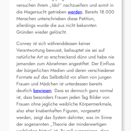
versuchen ihrem „Idol“ nachzueifern und somit in
die Magersucht getrieben
werden
. Bereits 18.000
Menschen unterschrieben diese Petition,
allerdings wurde die aus nicht bekannten
Gründen wieder gelöscht.
Conney ist sich währenddessen keiner
Verantwortung bewusst, behauptet sie sei auf
natürliche Art so erschreckend dünn und habe nie
jemanden zum Abnehmen angestiftet. Der Einfluss
der bürgerlichen Medien und deren verschiedener
Formate auf das Selbstbild vor allem von jungen
Frauen und Mädchen ist unterdessen bereits
deutlich
bewiesen
. Dass es dennoch ganz normal
ist, dass besonders Frauen jeden Tag Bilder von
Frauen ohne jegliche weibliche Körpermerkmale,
also eher knabenhaften Figuren, vorgesetzt
werden, zeigt das System dahinter, was im Sinne
der sogenannten „Theorie der minderwertigen
weiblichen Natur“ ist. Es soll suggerieren, dass