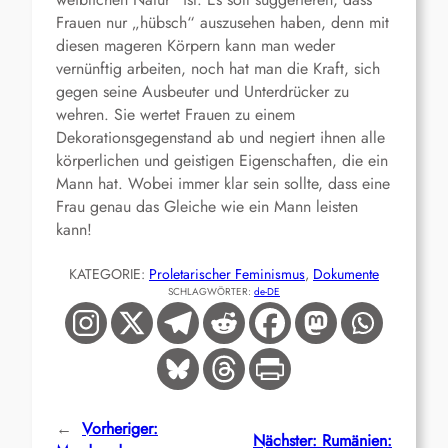
Frauen nur „hübsch“ auszusehen haben, denn mit
diesen mageren Körpern kann man weder
vernünftig arbeiten, noch hat man die Kraft, sich
gegen seine Ausbeuter und Unterdrücker zu
wehren. Sie wertet Frauen zu einem
Dekorationsgegenstand ab und negiert ihnen alle
körperlichen und geistigen Eigenschaften, die ein
Mann hat. Wobei immer klar sein sollte, dass eine
Frau genau das Gleiche wie ein Mann leisten
kann!
KATEGORIE:
Proletarischer Feminismus
, 
Dokumente
SCHLAGWÖRTER:
de-DE
←
Vorheriger:
Nächster:
Rumänien: