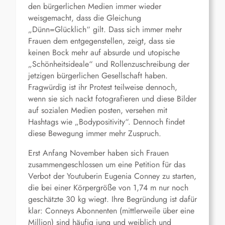
den bürgerlichen Medien immer wieder
weisgemacht, dass die Gleichung
„Dünn=Glücklich“ gilt. Dass sich immer mehr
Frauen dem entgegenstellen, zeigt, dass sie
keinen Bock mehr auf absurde und utopische
„Schönheitsideale“ und Rollenzuschreibung der
jetzigen bürgerlichen Gesellschaft haben.
Fragwürdig ist ihr Protest teilweise dennoch,
wenn sie sich nackt fotografieren und diese Bilder
auf sozialen Medien posten, versehen mit
Hashtags wie „Bodypositivity“. Dennoch findet
diese Bewegung immer mehr Zuspruch.
Erst Anfang November haben sich Frauen
zusammengeschlossen um eine Petition für das
Verbot der Youtuberin Eugenia Conney zu starten,
die bei einer Körpergröße von 1,74 m nur noch
geschätzte 30 kg wiegt. Ihre Begründung ist dafür
klar: Conneys Abonnenten (mittlerweile über eine
Million) sind häufig jung und weiblich und