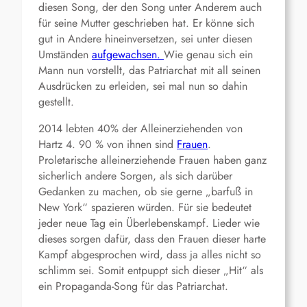
diesen Song, der den Song unter Anderem auch
für seine Mutter geschrieben hat. Er könne sich
gut in Andere hineinversetzen, sei unter diesen
Umständen
aufgewachsen.
Wie genau sich ein
Mann nun vorstellt, das Patriarchat mit all seinen
Ausdrücken zu erleiden, sei mal nun so dahin
gestellt.
2014 lebten 40% der Alleinerziehenden von
Hartz 4. 90 % von ihnen sind
Frauen
.
Proletarische alleinerziehende Frauen haben ganz
sicherlich andere Sorgen, als sich darüber
Gedanken zu machen, ob sie gerne „barfuß in
New York“ spazieren würden. Für sie bedeutet
jeder neue Tag ein Überlebenskampf. Lieder wie
dieses sorgen dafür, dass den Frauen dieser harte
Kampf abgesprochen wird, dass ja alles nicht so
schlimm sei. Somit entpuppt sich dieser „Hit“ als
ein Propaganda-Song für das Patriarchat.