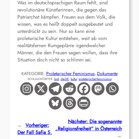
Was im deutschsprachigen Raum fehlt, sind
revolutionäre Künstlerinnen, die gegen das
Patriarchat kämpfen. Frauen aus dem Volk, die
wissen, was es heißt doppelt ausgebeutet und
unterdrückt zu sein. Nur so kann eine
proletarische Kultur entstehen, weit ab vom
realitätsfernen Rumgeplärre irgendwelcher
Männer, die den Frauen sagen wollen, dass ihre
Situation doch nicht so schlimm sei.
KATEGORIE:
Proletarischer Feminismus
, 
Dokumente
SCHLAGWÖRTER:
brd
, 
de-DE
, 
kultur
, 
proletarischer-feminismus
Nächster:
Die sogenannte
←
Vorheriger:
„Religionsfreiheit“ in Österreich
Der Fall Safia S.
→