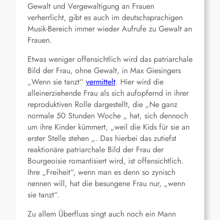
Gewalt und Vergewaltigung an Frauen
verherrlicht, gibt es auch im deutschsprachigen
Musik-Bereich immer wieder Aufrufe zu Gewalt an
Frauen.
Etwas weniger offensichtlich wird das patriarchale
Bild der Frau, ohne Gewalt, in Max Giesingers
„Wenn sie tanzt“
vermittelt
. Hier wird die
alleinerziehende Frau als sich aufopfernd in ihrer
reproduktiven Rolle dargestellt, die „Ne ganz
normale 50 Stunden Woche „ hat, sich dennoch
um ihre Kinder kümmert, „weil die Kids für sie an
erster Stelle stehen „. Das hierbei das zutiefst
reaktionäre patriarchale Bild der Frau der
Bourgeoisie romantisiert wird, ist offensichtlich.
Ihre „Freiheit“, wenn man es denn so zynisch
nennen will, hat die besungene Frau nur, „wenn
sie tanzt“.
Zu allem Überfluss singt auch noch ein Mann