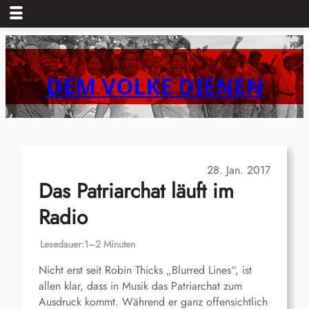
Zum
Inhalt
springen
DEM VOLKE DIENEN
28. Jan. 2017
Das Patriarchat läuft im
Radio
Lesedauer:
1–2 Minuten
Nicht erst seit Robin Thicks „Blurred Lines“, ist
allen klar, dass in Musik das Patriarchat zum
Ausdruck kommt. Während er ganz offensichtlich