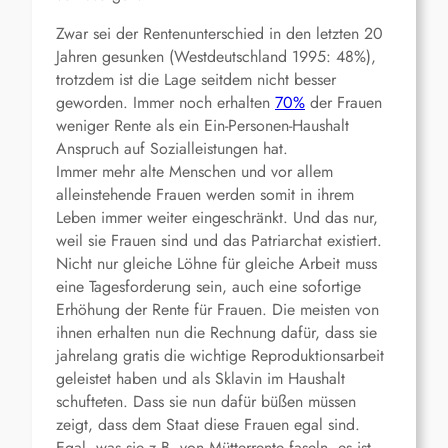
Zwar sei der Rentenunterschied in den letzten 20
Jahren gesunken (Westdeutschland 1995: 48%),
trotzdem ist die Lage seitdem nicht besser
geworden. Immer noch erhalten
70%
der Frauen
weniger Rente als ein Ein-Personen-Haushalt
Anspruch auf Sozialleistungen hat.
Immer mehr alte Menschen und vor allem
alleinstehende Frauen werden somit in ihrem
Leben immer weiter eingeschränkt. Und das nur,
weil sie Frauen sind und das Patriarchat existiert.
Nicht nur gleiche Löhne für gleiche Arbeit muss
eine Tagesforderung sein, auch eine sofortige
Erhöhung der Rente für Frauen. Die meisten von
ihnen erhalten nun die Rechnung dafür, dass sie
jahrelang gratis die wichtige Reproduktionsarbeit
geleistet haben und als Sklavin im Haushalt
schufteten. Dass sie nun dafür büßen müssen
zeigt, dass dem Staat diese Frauen egal sind.
Egal, was sie z.B. von Mütterrente faseln, es ist