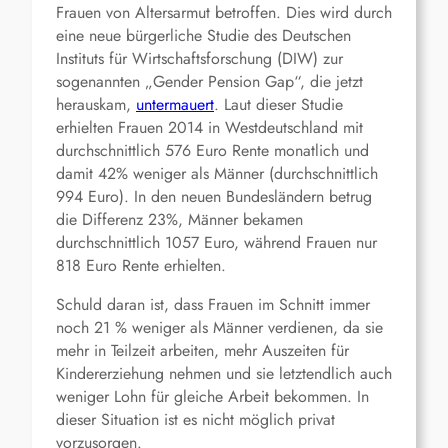
Frauen von Altersarmut betroffen. Dies wird durch
eine neue bürgerliche Studie des Deutschen
Instituts für Wirtschaftsforschung (DIW) zur
sogenannten „Gender Pension Gap“, die jetzt
herauskam,
untermauert
. Laut dieser Studie
erhielten Frauen 2014 in Westdeutschland mit
durchschnittlich 576 Euro Rente monatlich und
damit 42% weniger als Männer (durchschnittlich
994 Euro). In den neuen Bundesländern betrug
die Differenz 23%, Männer bekamen
durchschnittlich 1057 Euro, während Frauen nur
818 Euro Rente erhielten.
Schuld daran ist, dass Frauen im Schnitt immer
noch 21 % weniger als Männer verdienen, da sie
mehr in Teilzeit arbeiten, mehr Auszeiten für
Kindererziehung nehmen und sie letztendlich auch
weniger Lohn für gleiche Arbeit bekommen. In
dieser Situation ist es nicht möglich privat
vorzusorgen.