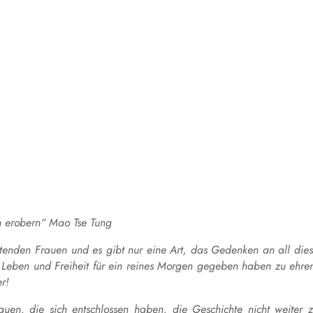
hn erobern“ Mao
Tse
Tung
tenden Frauen und es gibt nur eine Art, das Gedenken an all die
r Leben und Freiheit für
ein reines Morgen
gegeben haben zu ehre
r!
auen, die sich entschlossen haben, die Geschichte nicht weiter 