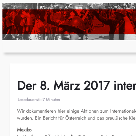
Zum
Inhalt
springen
Der 8. März 2017 inter
Lesedauer:
5–7 Minuten
Wir dokumentieren hier einige Aktionen zum
International
wurden. Ein Bericht für Österreich und das preußische Kle
Mexiko