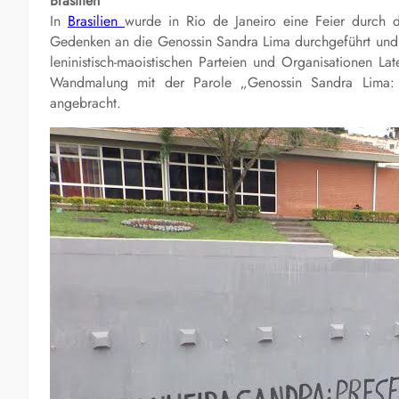
Brasilien
In
Brasilien
wurde in Rio de Janeiro eine Feier durch 
Gedenken an die Genossin Sandra Lima durchgeführt und a
leninistisch-maoistischen Parteien und Organisationen La
Wandmalung
mit der Parole „Genossin Sandra Lima: H
angebracht.