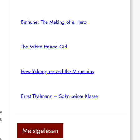
Bethune: The Making of a Hero
The White Haired Girl
How Yukong moved the Mountains
Ernst Thälmann – Sohn seiner Klasse
se
n:
Meistgelesen
zu