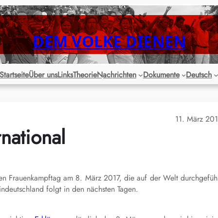
DEM VOLKE DIENEN
Startseite
Über uns
Links
Theorie
Nachrichten
Dokumente
Deutsch
11. März 20
national
en
Frauenkampftag am 8. März 2017, die auf der Welt durchgefüh
indeutschland folgt in den nächsten Tagen.