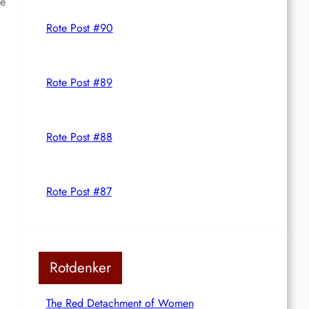
ge
Rote Post #90
Rote Post #89
Rote Post #88
Rote Post #87
Rotdenker
The Red Detachment of Women