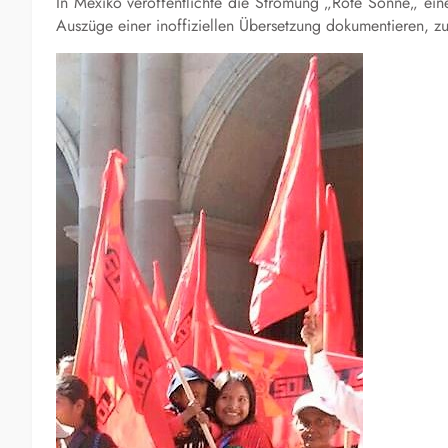
In Mexiko veröffentlichte die Strömung
„
Rote Sonne
„
ein
Auszüge einer inoffiziellen Übersetzung dokumentieren, z