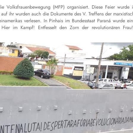
die Volksfrauenbewegung (
MFP
) organisiert. Diese Feier wurde 
uf ihr wurden auch die Dokumente des V. Treffens der marxistisc
teinamerikas verlesen. In
Pinhais
im Bundesstaat
Paraná
wurde ein
ier im Kampf! Entfesselt den Zorn der revolutionären Frau