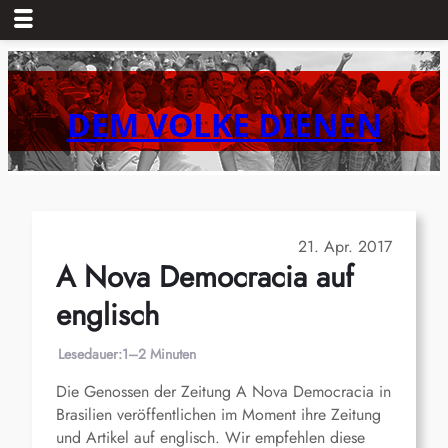
Zum
Inhalt
springen
DEM VOLKE DIENEN
21. Apr. 2017
A Nova Democracia auf
englisch
Lesedauer:
1–2 Minuten
Die Genossen der Zeitung A Nova Democracia in
Brasilien veröffentlichen im Moment ihre Zeitung
und Artikel auf englisch. Wir empfehlen diese