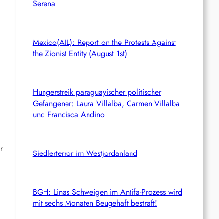
Serena
Mexico(AIL): Report on the Protests Against
the Zionist Entity (August 1st)
Hungerstreik paraguayischer politischer
Gefangener: Laura Villalba, Carmen Villalba
und Francisca Andino
r
Siedlerterror im Westjordanland
BGH: Linas Schweigen im Antifa-Prozess wird
mit sechs Monaten Beugehaft bestraft!