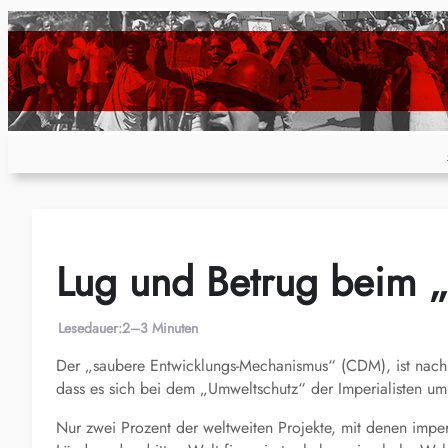
Zum
Inhalt
springen
Lug und Betrug beim 
Lesedauer:
2–3 Minuten
Der „saubere Entwicklungs-Mechanismus“ (CDM), ist nach 
dass es sich bei dem „Umweltschutz“ der Imperialisten um
Nur zwei Prozent der weltweiten Projekte, mit denen imper