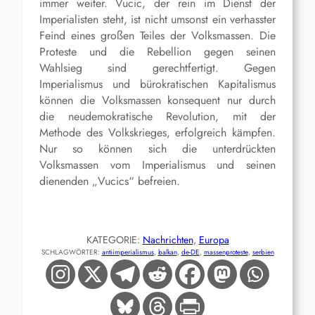
immer weiter. Vucic, der rein im Dienst der
Imperialisten steht, ist nicht umsonst ein verhasster
Feind eines großen Teiles der Volksmassen. Die
Proteste und die Rebellion gegen seinen
Wahlsieg sind gerechtfertigt. Gegen
Imperialismus und bürokratischen Kapitalismus
können die Volksmassen konsequent nur durch
die neudemokratische Revolution, mit der
Methode des Volkskrieges, erfolgreich kämpfen.
Nur so können sich die unterdrückten
Volksmassen vom Imperialismus und seinen
dienenden „Vucics“ befreien.
KATEGORIE:
Nachrichten
, 
Europa
SCHLAGWÖRTER:
antiimperialismus
, 
balkan
, 
de-DE
, 
massenproteste
, 
serbien