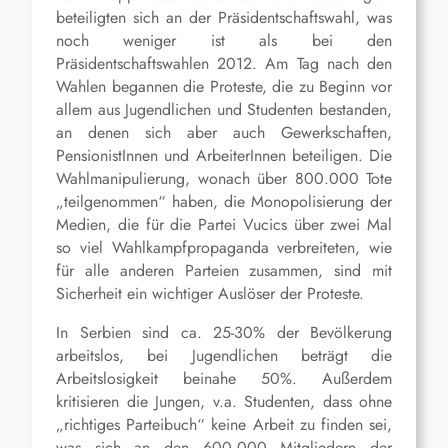
beteiligten sich an der Präsidentschaftswahl, was
noch weniger ist als bei den
Präsidentschaftswahlen 2012. Am Tag nach den
Wahlen begannen die Proteste, die zu Beginn vor
allem aus Jugendlichen und Studenten bestanden,
an denen sich aber auch Gewerkschaften,
PensionistInnen und ArbeiterInnen beteiligen. Die
Wahlmanipulierung, wonach über 800.000 Tote
„teilgenommen“ haben, die Monopolisierung der
Medien, die für die Partei Vucics über zwei Mal
so viel Wahlkampfpropaganda verbreiteten, wie
für alle anderen Parteien zusammen, sind mit
Sicherheit ein wichtiger Auslöser der Proteste.
In Serbien sind ca. 25-30% der Bevölkerung
arbeitslos, bei Jugendlichen beträgt die
Arbeitslosigkeit beinahe 50%. Außerdem
kritisieren die Jungen, v.a. Studenten, dass ohne
„richtiges Parteibuch“ keine Arbeit zu finden sei,
was sich an den 600.000 Mitgliedern der