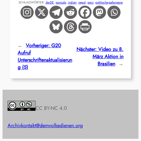
SCHLAGWÖRTER:
de-DE
, 
gonzalo
, 
indien
, 
nepal
, 
peru
, 
politische-gefangene
←
Vorheriger:
G20
Nächster:
Video zu 8.
Aufruf
März Aktion in
Unterschriftenaktualisierun
Brasilien
→
g (5)
CC BY-NC 4.0
Archiv
kontakt@demvolkedienen.org