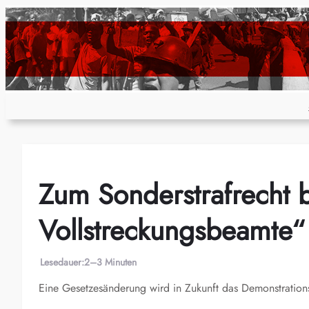
Zum
Inhalt
springen
Zum Sonderstrafrecht 
Vollstreckungsbeamte“
Lesedauer:
2–3 Minuten
Eine Gesetzesänderung wird in Zukunft das Demonstrations