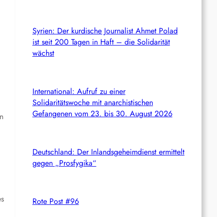
Syrien: Der kurdische Journalist Ahmet Polad
ist seit 200 Tagen in Haft – die Solidarität
wächst
International: Aufruf zu einer
Solidaritätswoche mit anarchistischen
Gefangenen vom 23. bis 30. August 2026
on
Deutschland: Der Inlandsgeheimdienst ermittelt
gegen „Prosfygika“
es
Rote Post #96