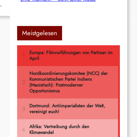
→
Meistgelesen