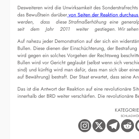
Desweiteren wird die Unwirksamkeit des Sonderstrafrechts
das Bewußtsein darüber
von Seiten der Reaktion durchaus
werden, dass diese Strafmaßerhöhung eine generalpr
seit dem Jahr 2011 weiter gestiegen. Wir sehen wei
Auf nahezu jeder Demonstration auf der sich ein widerstä
Bullen. Diese dienen der Einschüchterung, der Bestrafun
wird gegen ein solches Vorgehen der Rechtsweg beschritt
Bullen wird vor Gericht geglaubt (selbst wenn sich verschi
sind) und künftig wird man dafür, dass man sich über eine
auf Bewährung) bestraft. Der Staat erwartet, dass seine A
Das ist die Antwort der Reaktion auf eine revolutionäre Si
innerhalb der BRD weiter verschärfen. Die revolutionäre
KATEGORI
SCHLAGWÖ