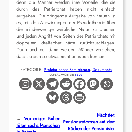
denn die Männer werden ihre Vorteile, die sie
durch das Patriarchat haben nicht einfach
aufgeben. Die dringende Aufgabe von Frauen ist
es, mit den Auswirkungen der Pseudotheorie über
die minderwertige weibliche Natur zu brechen
und jeden Angriff von Seiten des Patriarchats mit
doppelter, dreifacher härte zurückzuschlagen.
Dann und nur dann werden Männer verstehen,
dass sie sich so etwas nicht erlauben können.
KATEGORIE:
Proletarischer Feminismus
, 
Dokumente
SCHLAGWÖRTER:
de-DE
Nächster:
←
Vorheriger:
Bullen
Pensionsreformen auf dem
töten sechs Menschen
Rücken der Pensionisten