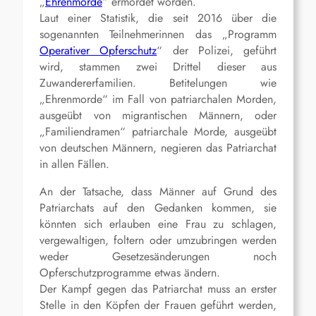
„
Ehrenmorde
“ ermordet worden.
Laut einer Statistik, die seit 2016 über die
sogenannten Teilnehmerinnen das „Programm
Operativer Opferschutz
“ der Polizei, geführt
wird, stammen zwei Drittel dieser aus
Zuwandererfamilien. Betitelungen wie
„Ehrenmorde“ im Fall von patriarchalen Morden,
ausgeübt von migrantischen Männern, oder
„Familiendramen“ patriarchale Morde, ausgeübt
von deutschen Männern, negieren das Patriarchat
in allen Fällen.
An der Tatsache, dass Männer auf Grund des
Patriarchats auf den Gedanken kommen, sie
könnten sich erlauben eine Frau zu schlagen,
vergewaltigen, foltern oder umzubringen werden
weder Gesetzesänderungen noch
Opferschutzprogramme etwas ändern.
Der Kampf gegen das Patriarchat muss an erster
Stelle in den Köpfen der Frauen geführt werden,