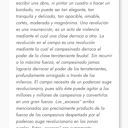
escribir una obra, ni pintar un cuadro o hacer un
bordado; no puede ser tan elegante, tan
tranquila y delicada, tan apacible, amable,
cortés, moderada y magnánima. Una revolución
es una insurrección, es un acto de violencia
mediante el cual una clase derroca a otra. La
revolución en el campo es una revolución
mediante la cual el campesinado derroca el
poder de la clase terrateniente feudal. Sin recurrir
a la máxima fuerza, el campesinado jamas
lograría derrocar el poder de los terratenientes,
profundamente arraigado a través de los
milenios. El campo necesita de un poderoso auge
revolucionario, pues sólo éste puede agitar a los
millones y millones de campesinos y convertirlos
en una gran fuerza. Los „excesos“ arriba
mencionados son precisamente producto de la
fuerza de los campesinos despertada por el
poderoso auge revolucionario en las zonas
rurales. Estos „excesos“ son sumamente