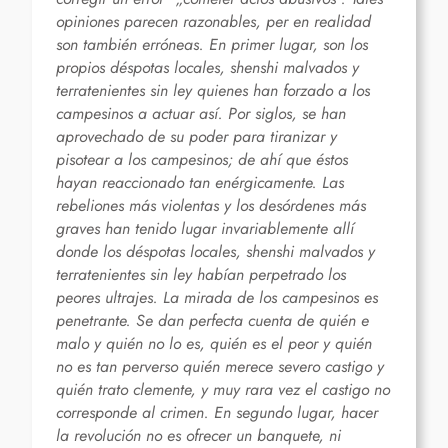
opiniones parecen razonables, per en realidad
son también erróneas. En primer lugar, son los
propios déspotas locales, shenshi malvados y
terratenientes sin ley quienes han forzado a los
campesinos a actuar así. Por siglos, se han
aprovechado de su poder para tiranizar y
pisotear a los campesinos; de ahí que éstos
hayan reaccionado tan enérgicamente. Las
rebeliones más violentas y los desórdenes más
graves han tenido lugar invariablemente allí
donde los déspotas locales, shenshi malvados y
terratenientes sin ley habían perpetrado los
peores ultrajes. La mirada de los campesinos es
penetrante. Se dan perfecta cuenta de quién e
malo y quién no lo es, quién es el peor y quién
no es tan perverso quién merece severo castigo y
quién trato clemente, y muy rara vez el castigo no
corresponde al crimen. En segundo lugar, hacer
la revolución no es ofrecer un banquete, ni