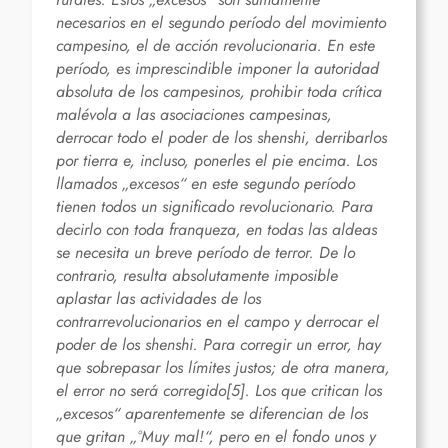
necesarios en el segundo período del movimiento
campesino, el de acción revolucionaria. En este
período, es imprescindible imponer la autoridad
absoluta de los campesinos, prohibir toda crítica
malévola a las asociaciones campesinas,
derrocar todo el poder de los shenshi, derribarlos
por tierra e, incluso, ponerles el pie encima. Los
llamados „excesos“ en este segundo período
tienen todos un significado revolucionario. Para
decirlo con toda franqueza, en todas las aldeas
se necesita un breve período de terror. De lo
contrario, resulta absolutamente imposible
aplastar las actividades de los
contrarrevolucionarios en el campo y derrocar el
poder de los shenshi. Para corregir un error, hay
que sobrepasar los límites justos; de otra manera,
el error no será corregido[5]. Los que critican los
„excesos“ aparentemente se diferencian de los
que gritan „°Muy mal!“, pero en el fondo unos y