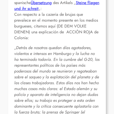
spanische
Übersetzung
des Artikels „
Steine fliegen
und ihr schreit
„:
Con respecto a la cazeria de brujas que
prevalece en el momento presente en los medios
burgueses, citamos aquí (DE DEM VOLKE
DIENEN) una explicación de ACCIÒN ROJA de
Colonia:
„Detrás de nosotros quedan días agotadores,
violentos e intensos en Hamburgo y la lucha no
ha terminado todavía. En la cumbre del G-20, los
representantes políticos de los países más
poderosos del mundo se reunieron y regateaban
sobre el saqueo y la explotación del planeta y de
las clases trabajadoras. Estos días nos han hecho
muchas cosas más claras: el Estado alemán y su
policía y aparato de inteligencia no dejan dudas
sobre ellos; su trabajo es proteger a esta orden
dominante y la crítica consecuente aplastarla con
la fuerza bruta; la prensa de Springer (el