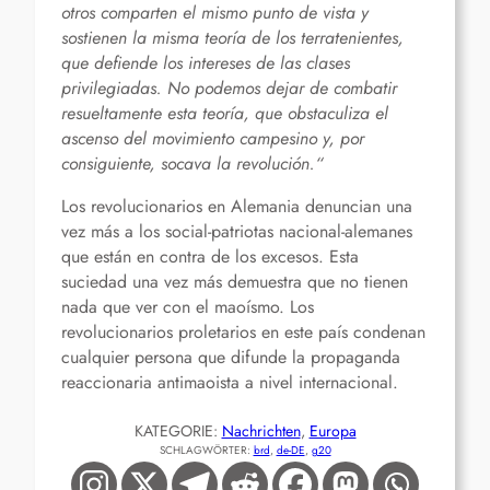
otros comparten el mismo punto de vista y
sostienen la misma teoría de los terratenientes,
que defiende los intereses de las clases
privilegiadas. No podemos dejar de combatir
resueltamente esta teoría, que obstaculiza el
ascenso del movimiento campesino y, por
consiguiente, socava la revolución.“
Los revolucionarios en Alemania denuncian una
vez más a los social-patriotas nacional-alemanes
que están en contra de los excesos. Esta
suciedad una vez más demuestra que no tienen
nada que ver con el maoísmo. Los
revolucionarios proletarios en este país condenan
cualquier persona que difunde la propaganda
reaccionaria antimaoista a nivel internacional.
KATEGORIE:
Nachrichten
, 
Europa
SCHLAGWÖRTER:
brd
, 
de-DE
, 
g20