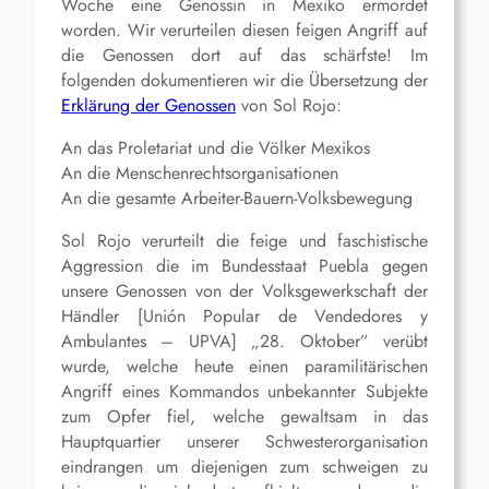
Woche eine Genossin in Mexiko ermordet
worden. Wir verurteilen diesen feigen Angriff auf
die Genossen dort auf das schärfste! Im
folgenden dokumentieren wir die Übersetzung der
Erklärung der Genossen
von Sol Rojo:
An das Proletariat und die Völker Mexikos
An die Menschenrechtsorganisationen
An die gesamte Arbeiter-Bauern-Volksbewegung
Sol Rojo verurteilt die feige und faschistische
Aggression die im Bundesstaat Puebla gegen
unsere Genossen von der Volksgewerkschaft der
Händler [Unión Popular de Vendedores y
Ambulantes – UPVA] „28. Oktober” verübt
wurde, welche heute einen paramilitärischen
Angriff eines Kommandos unbekannter Subjekte
zum Opfer fiel, welche gewaltsam in das
Hauptquartier unserer Schwesterorganisation
eindrangen um diejenigen zum schweigen zu