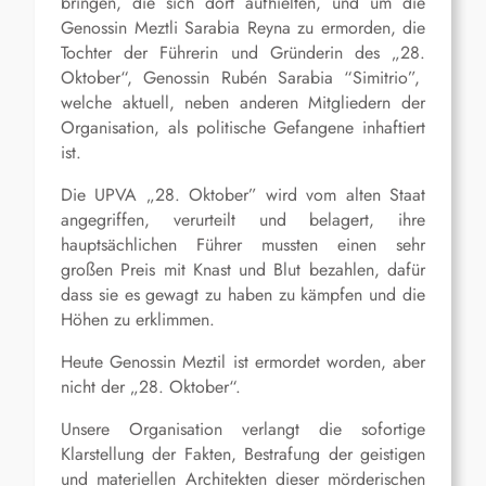
bringen, die sich dort aufhielten, und um die
Genossin Meztli Sarabia Reyna zu ermorden, die
Tochter der Führerin und Gründerin des „28.
Oktober“, Genossin Rubén Sarabia “Simitrio”,
welche aktuell, neben anderen Mitgliedern der
Organisation, als politische Gefangene inhaftiert
ist.
Die UPVA „28. Oktober” wird vom alten Staat
angegriffen, verurteilt und belagert, ihre
hauptsächlichen Führer mussten einen sehr
großen Preis mit Knast und Blut bezahlen, dafür
dass sie es gewagt zu haben zu kämpfen und die
Höhen zu erklimmen.
Heute Genossin Meztil ist ermordet worden, aber
nicht der „28. Oktober“.
Unsere Organisation verlangt die sofortige
Klarstellung der Fakten, Bestrafung der geistigen
und materiellen Architekten dieser mörderischen