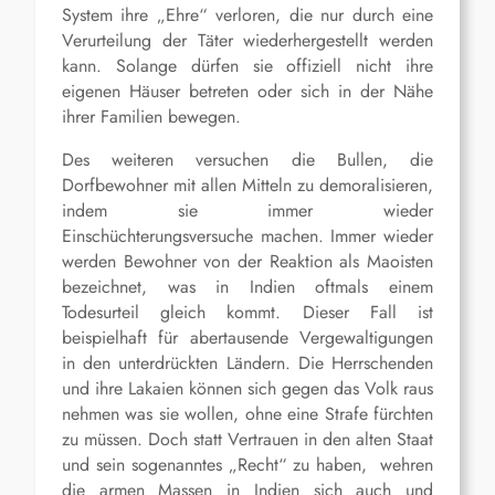
System ihre „Ehre“ verloren, die nur durch eine
Verurteilung der Täter wiederhergestellt werden
kann. Solange dürfen sie offiziell nicht ihre
eigenen Häuser betreten oder sich in der Nähe
ihrer Familien bewegen.
Des weiteren versuchen die Bullen, die
Dorfbewohner mit allen Mitteln zu demoralisieren,
indem sie immer wieder
Einschüchterungsversuche machen. Immer wieder
werden Bewohner von der Reaktion als Maoisten
bezeichnet, was in Indien oftmals einem
Todesurteil gleich kommt. Dieser Fall ist
beispielhaft für abertausende Vergewaltigungen
in den unterdrückten Ländern. Die Herrschenden
und ihre Lakaien können sich gegen das Volk raus
nehmen was sie wollen, ohne eine Strafe fürchten
zu müssen. Doch statt Vertrauen in den alten Staat
und sein sogenanntes „Recht“ zu haben, wehren
die armen Massen in Indien sich auch und