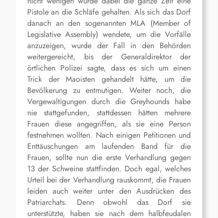
nicht wenigen wurde dabei die ganze Zeit eine
Pistole an die Schläfe gehalten. Als sich das Dorf
danach an den sogenannten MLA (Member of
Legislative Assembly) wendete, um die Vorfälle
anzuzeigen, wurde der Fall in den Behörden
weitergereicht, bis der Generaldirektor der
örtlichen Polizei sagte, dass es sich um einen
Trick der Maoisten gehandelt hätte, um die
Bevölkerung zu entmutigen. Weiter noch, die
Vergewaltigungen durch die Greyhounds habe
nie stattgefunden, stattdessen hätten mehrere
Frauen diese angegriffen, als sie eine Person
festnehmen wollten. Nach einigen Petitionen und
Enttäuschungen am laufenden Band für die
Frauen, sollte nun die erste Verhandlung gegen
13 der Schweine stattfinden. Doch egal, welches
Urteil bei der Verhandlung rauskommt, die Frauen
leiden auch weiter unter den Ausdrücken des
Patriarchats. Denn obwohl das Dorf sie
unterstützte, haben sie nach dem halbfeudalen