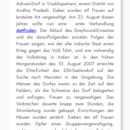
Adivasi-Dorf in Visakhapatnam, einem Distrikt von
Andhra Pradesh. Dabei wurden elf Frauen auf
brutalste Art vergewaltigt. Am 23. August diesen
Jahres sollte nun eine erste Verhandlung
stattfinden
. Der Ablauf des Greyhound-Einsatzes
und die darauffolgenden sozialen Folgen der
Frauen zeigen, wie der alte indische Staat einen
Krieg gegen das Volk führt, und wie notwendig
der Volkskrieg in Indien ist. In den frühen
Morgenstunden des 10. August 2007 erreichte
die Elite-Einheit das 250-Seelendorf auf der
Suche nach Maoisten in der Umgebung. Die
Männer des Dorfes waren zu der Zeit auf den
Feldern, als die Schweine das Dorf belagerten
und anfingen, Frauen zu vergewaltigen. Das
Verbrechen dauerte knapp zwei Stunden, die
Stromleitung wurde gekappt, Einrichtungen der
Häuser wurden zerstört. Sieben der elf Frauen
wurden Opfer einer Gruppenvergewaltigung,