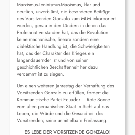
Marxismus-Leninismus-Maoismus, klar und
deutlich, unverblümt, die besonderen Beiträge
des Vorsitzenden Gonzalo zum MLM inkorporiert
wurden, genau in den Ländern in denen das
Proletariat verstanden hat, das die Revolution
keine mechanische, lineare sondern eine
dialektische Handlung ist, die Schwierigkeiten
hat, das der Charakter des Krieges ein
langandauernder ist und von seiner
geschichtlichen Beschaffenheit her dazu
verdammt ist zu siegen.
Um einen weiteren Jahrestag der Verhaftung des
Vorsitzenden Gonzalo zu erfüllen, fordert die
Kommunistische Partei Ecuador – Rote Sonne
vom alten peruanischen Staat in Sicht auf das
Leben, die Würde und die Gesundheit des
Vorsitzenden; seine unmittelbare Freilassung.
ES LEBE DER VORSITZENDE GONZALO!