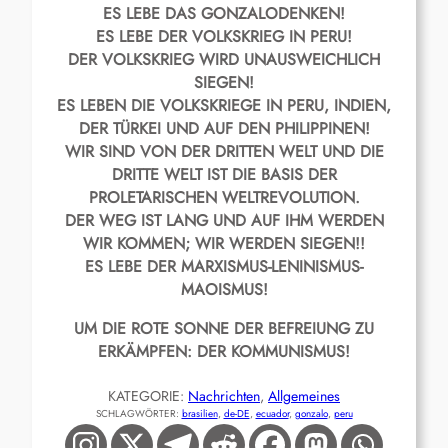
ES LEBE DAS GONZALODENKEN!
ES LEBE DER VOLKSKRIEG IN PERU!
DER VOLKSKRIEG WIRD UNAUSWEICHLICH
SIEGEN!
ES LEBEN DIE VOLKSKRIEGE IN PERU, INDIEN,
DER TÜRKEI UND AUF DEN PHILIPPINEN!
WIR SIND VON DER DRITTEN WELT UND DIE
DRITTE WELT IST DIE BASIS DER
PROLETARISCHEN WELTREVOLUTION.
DER WEG IST LANG UND AUF IHM WERDEN
WIR KOMMEN; WIR WERDEN SIEGEN!!
ES LEBE DER MARXISMUS-LENINISMUS-
MAOISMUS!
UM DIE ROTE SONNE DER BEFREIUNG ZU
ERKÄMPFEN: DER KOMMUNISMUS!
KATEGORIE:
Nachrichten
, 
Allgemeines
SCHLAGWÖRTER:
brasilien
, 
de-DE
, 
ecuador
, 
gonzalo
, 
peru