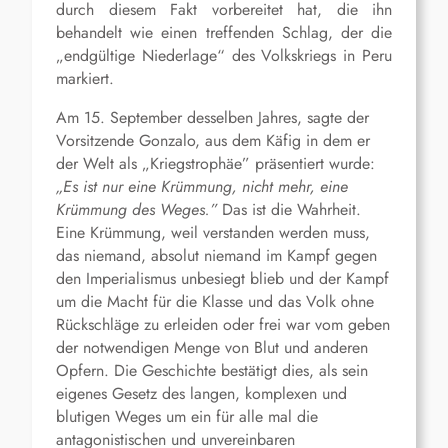
durch diesem Fakt vorbereitet hat, die ihn
behandelt wie einen treffenden Schlag, der die
„endgültige Niederlage“ des Volkskriegs in Peru
markiert.
Am 15. September desselben Jahres, sagte der
Vorsitzende Gonzalo, aus dem Käfig in dem er
der Welt als „Kriegstrophäe” präsentiert wurde:
„Es ist nur eine Krümmung, nicht mehr, eine
Krümmung des Weges.”
Das ist die Wahrheit.
Eine Krümmung, weil verstanden werden muss,
das niemand, absolut niemand im Kampf gegen
den Imperialismus unbesiegt blieb und der Kampf
um die Macht für die Klasse und das Volk ohne
Rückschläge zu erleiden oder frei war vom geben
der notwendigen Menge von Blut und anderen
Opfern. Die Geschichte bestätigt dies, als sein
eigenes Gesetz des langen, komplexen und
blutigen Weges um ein für alle mal die
antagonistischen und unvereinbaren