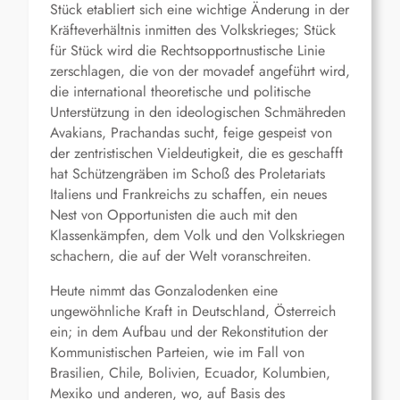
Stück etabliert sich eine wichtige Änderung in der
Kräfteverhältnis inmitten des Volkskrieges; Stück
für Stück wird die Rechtsopportnustische Linie
zerschlagen, die von der movadef angeführt wird,
die international theoretische und politische
Unterstützung in den ideologischen Schmähreden
Avakians, Prachandas sucht, feige gespeist von
der zentristischen Vieldeutigkeit, die es geschafft
hat Schützengräben im Schoß des Proletariats
Italiens und Frankreichs zu schaffen, ein neues
Nest von Opportunisten die auch mit den
Klassenkämpfen, dem Volk und den Volkskriegen
schachern, die auf der Welt voranschreiten.
Heute nimmt das Gonzalodenken eine
ungewöhnliche Kraft in Deutschland, Österreich
ein; in dem Aufbau und der Rekonstitution der
Kommunistischen Parteien, wie im Fall von
Brasilien, Chile, Bolivien, Ecuador, Kolumbien,
Mexiko und anderen, wo, auf Basis des