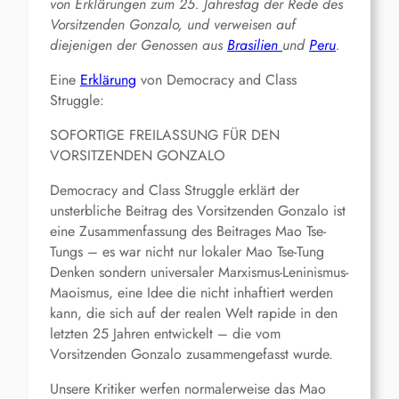
von Erklärungen zum 25. Jahrestag der Rede des
Vorsitzenden Gonzalo, und verweisen auf
diejenigen der Genossen aus
Brasilien
und
Peru
.
Eine
Erklärung
von Democracy and Class
Struggle:
SOFORTIGE FREILASSUNG FÜR DEN
VORSITZENDEN GONZALO
Democracy and Class Struggle erklärt der
unsterbliche Beitrag des Vorsitzenden Gonzalo ist
eine Zusammenfassung des Beitrages Mao Tse-
Tungs – es war nicht nur lokaler Mao Tse-Tung
Denken sondern universaler Marxismus-Leninismus-
Maoismus, eine Idee die nicht inhaftiert werden
kann, die sich auf der realen Welt rapide in den
letzten 25 Jahren entwickelt – die vom
Vorsitzenden Gonzalo zusammengefasst wurde.
Unsere Kritiker werfen normalerweise das Mao