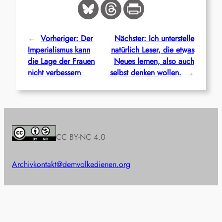
←
Vorheriger:
Der
Nächster:
Ich unterstelle
Imperialismus kann
natürlich Leser, die etwas
die Lage der Frauen
Neues lernen, also auch
nicht verbessern
selbst denken wollen.
→
CC BY-NC 4.0
Archiv
kontakt@demvolkedienen.org