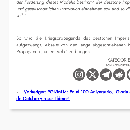
der Förderung dieses Modells bestimmt der deutsche Impe
und gesellschaftlichen Innovation einnehmen soll und so di
soll.“
So wird die Kriegspropaganda des deutschen Imperia
aufgezwängt. Abseits von den lange abgeschriebenen b
Propaganda „unters Volk“ zu bringen.
KATEGORI
SCHLAGWÖRTER
←
Vorheriger:
PGI/MLM: En el 100 Aniversario, ¡Gloria 
de Octubre y a sus Líderes!