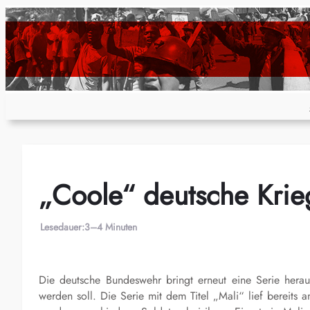
Zum
Inhalt
springen
„Coole“ deutsche Kri
Lesedauer:
3–4 Minuten
Die deutsche Bundeswehr bringt erneut eine Serie herau
werden soll. Die Serie mit dem Titel „Mali“ lief bereit