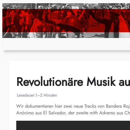
Zum
Inhalt
springen
Revolutionäre Musik au
Lesedauer:
1–2 Minuten
Wir dokumentieren hier zwei neue Tracks von Bandera Roja
Anónimo aus El Salvador, der zweite mith
Adverso
aus Chi