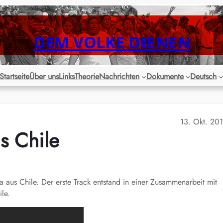
DEM VOLKE DIENEN
Startseite
Über uns
Links
Theorie
Nachrichten
Dokumente
Deutsch
13. Okt. 20
s Chile
 aus Chile. Der erste Track entstand in einer Zusammenarbeit mit
le.