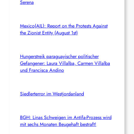
Serena
Mexico(AIL): Report on the Protests Against
the Zionist Entity (August 1st)
Hungerstreik paraguayischer politischer
Gefangener: Laura Villalba, Carmen Villalba
und Francisca Andino
Siedlerterror im Westjordanland
BGH: Linas Schweigen im Antifa-Prozess wird
mit sechs Monaten Beugehaft bestraft!