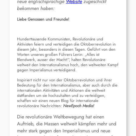
neue englischsprachige
Website
zugeschickt
bekommen haben:
Liebe Genossen und Freunde!
Hunderttausende Kommunisten, Revolutionäre und
Aktivisten feiern und verteidigen die Oktoberrevolution in
diesem Jahr, besonders in diesen Tagen. Geführt von den
Worten unseres großen Führers Lenin: „Alles ist
Blendwerk, ausser der Macht!“, halten Revolutionäre
weltweit den Internationalismus hoch, den weltweiten Kampf
gegen Imperialismus verteidigend.
Inspiriert nicht nur von der Oktoberrevolution und ihrer
Bedeutung für den Internationalismus, aber auch durch die
internationalen Aktivitäten und Aktionen die weltweit
stattfanden um sie hochzuhalten und zu verteidigen,
schaffen wir einen neuen Blog für internationale
revolutionäre Nachrichten:
NewEpoch Media!
Die revolutionäre Weltbewegung hat einen
Auftrieb, die Massen weltweit kämpfen mehr und
mehr stark gegen den Imperialismus und neue