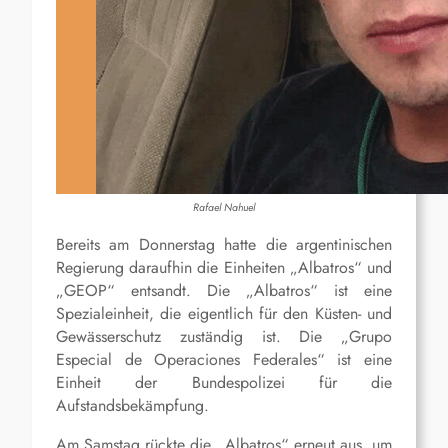
Rafael Nahuel
Bereits am Donnerstag hatte die argentinischen
Regierung daraufhin die Einheiten „Albatros“ und
„GEOP“ entsandt. Die „Albatros“ ist eine
Spezialeinheit, die eigentlich für den Küsten- und
Gewässerschutz zuständig ist. Die „Grupo
Especial de Operaciones Federales“ ist eine
Einheit der Bundespolizei für die
Aufstandsbekämpfung.
Am Samstag rückte die „Albatros“ erneut aus, um