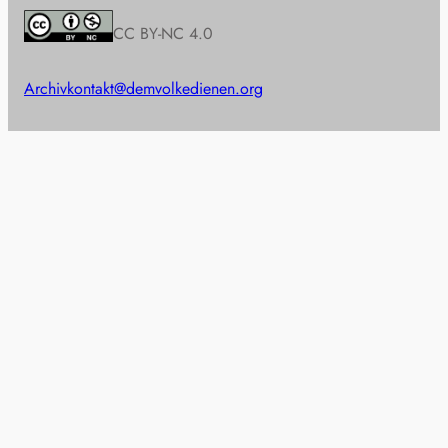
CC BY-NC 4.0
Archiv
kontakt@demvolkedienen.org