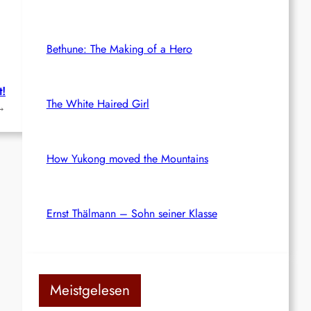
Bethune: The Making of a Hero
t!
The White Haired Girl
→
How Yukong moved the Mountains
Ernst Thälmann – Sohn seiner Klasse
Meistgelesen