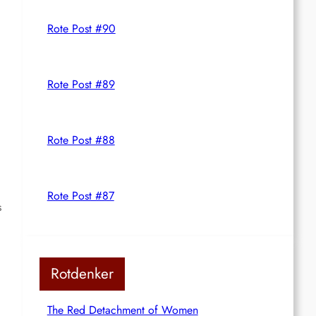
Rote Post #90
Rote Post #89
Rote Post #88
Rote Post #87
s
Rotdenker
The Red Detachment of Women