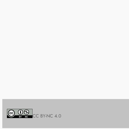
CC BY-NC 4.0