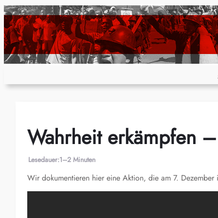
Zum
Inhalt
springen
Wahrheit erkämpfen – P
Lesedauer:
1–2 Minuten
Wir dokumentieren hier eine Aktion, die am 7. Dezember