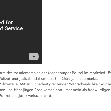
tritt des Vokalensembles der Magdeburger Polizei im Moritzhof. E
olizei- und Justizskandal um den Fall Oury Jalloh aufmerksam
olizeizelle. Mit an Sicherheit grenzender Wahrscheinlichkeit wurde
mann und Hans-Jürgen Rose kamen dort unter mehr als fragwürdigen
izei und Justiz vertuscht wird.