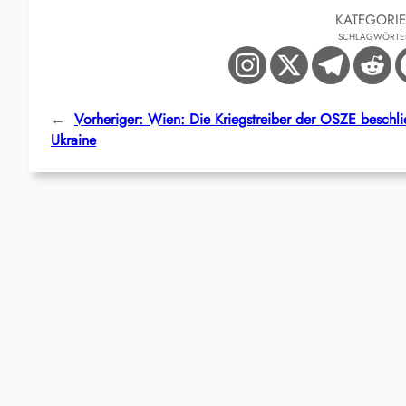
KATEGORI
SCHLAGWÖRTE
←
Vorheriger:
Wien: Die Kriegstreiber der OSZE beschlie
Ukraine