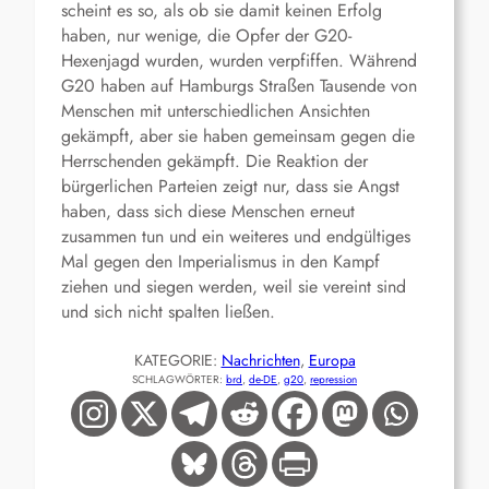
scheint es so, als ob sie damit keinen Erfolg
haben, nur wenige, die Opfer der G20-
Hexenjagd wurden, wurden verpfiffen. Während
G20 haben auf Hamburgs Straßen Tausende von
Menschen mit unterschiedlichen Ansichten
gekämpft, aber sie haben gemeinsam gegen die
Herrschenden gekämpft. Die Reaktion der
bürgerlichen Parteien zeigt nur, dass sie Angst
haben, dass sich diese Menschen erneut
zusammen tun und ein weiteres und endgültiges
Mal gegen den Imperialismus in den Kampf
ziehen und siegen werden, weil sie vereint sind
und sich nicht spalten ließen.
KATEGORIE:
Nachrichten
, 
Europa
SCHLAGWÖRTER:
brd
, 
de-DE
, 
g20
, 
repression