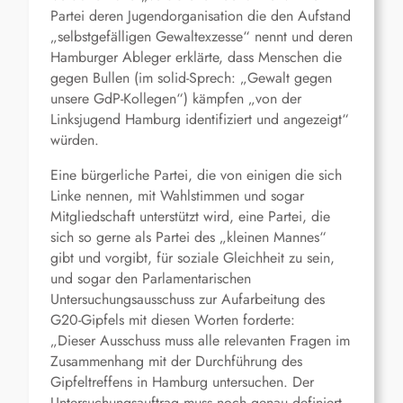
Partei deren Jugendorganisation die den Aufstand
„selbstgefälligen Gewaltexzesse“ nennt und deren
Hamburger Ableger erklärte, dass Menschen die
gegen Bullen (im solid-Sprech: „Gewalt gegen
unsere GdP-Kollegen“) kämpfen „von der
Linksjugend Hamburg identifiziert und angezeigt“
würden.
Eine bürgerliche Partei, die von einigen die sich
Linke nennen, mit Wahlstimmen und sogar
Mitgliedschaft unterstützt wird, eine Partei, die
sich so gerne als Partei des „kleinen Mannes“
gibt und vorgibt, für soziale Gleichheit zu sein,
und sogar den Parlamentarischen
Untersuchungsausschuss zur Aufarbeitung des
G20-Gipfels mit diesen Worten forderte:
„Dieser Ausschuss muss alle relevanten Fragen im
Zusammenhang mit der Durchführung des
Gipfeltreffens in Hamburg untersuchen. Der
Untersuchungsauftrag muss noch genau definiert