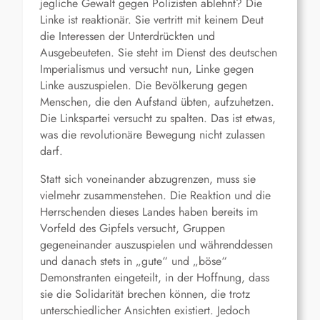
jegliche Gewalt gegen Polizisten ablehnt? Die
Linke ist reaktionär. Sie vertritt mit keinem Deut
die Interessen der Unterdrückten und
Ausgebeuteten. Sie steht im Dienst des deutschen
Imperialismus und versucht nun, Linke gegen
Linke auszuspielen. Die Bevölkerung gegen
Menschen, die den Aufstand übten, aufzuhetzen.
Die Linkspartei versucht zu spalten. Das ist etwas,
was die revolutionäre Bewegung nicht zulassen
darf.
Statt sich voneinander abzugrenzen, muss sie
vielmehr zusammenstehen. Die Reaktion und die
Herrschenden dieses Landes haben bereits im
Vorfeld des Gipfels versucht, Gruppen
gegeneinander auszuspielen und währenddessen
und danach stets in „gute“ und „böse“
Demonstranten eingeteilt, in der Hoffnung, dass
sie die Solidarität brechen können, die trotz
unterschiedlicher Ansichten existiert. Jedoch