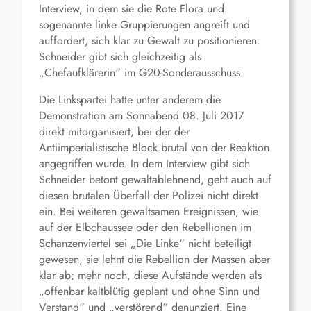
Interview, in dem sie die Rote Flora und
sogenannte linke Gruppierungen angreift und
auffordert, sich klar zu Gewalt zu positionieren.
Schneider gibt sich gleichzeitig als
„Chefaufklärerin“ im G20-Sonderausschuss.
Die Linkspartei hatte unter anderem die
Demonstration am Sonnabend 08. Juli 2017
direkt mitorganisiert, bei der der
Antiimperialistische Block brutal von der Reaktion
angegriffen wurde. In dem Interview gibt sich
Schneider betont gewaltablehnend, geht auch auf
diesen brutalen Überfall der Polizei nicht direkt
ein. Bei weiteren gewaltsamen Ereignissen, wie
auf der Elbchaussee oder den Rebellionen im
Schanzenviertel sei „Die Linke“ nicht beteiligt
gewesen, sie lehnt die Rebellion der Massen aber
klar ab; mehr noch, diese Aufstände werden als
„offenbar kaltblütig geplant und ohne Sinn und
Verstand“ und „verstörend“ denunziert. Eine