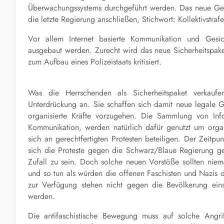
Überwachungssystems durchgeführt werden. Das neue Gese
die letzte Regierung anschließen, Stichwort: Kollektivstra
Vor allem Internet basierte Kommunikation und Gesi
ausgebaut werden. Zurecht wird das neue Sicherheitspa
zum Aufbau eines Polizeistaats kritisiert.
Was die Herrschenden als Sicherheitspaket verkauf
Unterdrückung an. Sie schaffen sich damit neue legale 
organisierte Kräfte vorzugehen. Die Sammlung von Inf
Kommunikation, werden natürlich dafür genutzt um organ
sich an gerechtfertigten Protesten beteiligen. Der Zeit
sich die Proteste gegen die Schwarz/Blaue Regierung ger
Zufall zu sein. Doch solche neuen Vorstöße sollten niem
und so tun als würden die offenen Faschisten und Nazis di
zur Verfügung stehen nicht gegen die Bevölkerung eins
werden.
Die antifaschistische Bewegung muss auf solche Angr