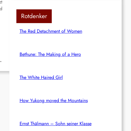
zt
nd
Rotdenker
The Red Detachment of Women
Bethune: The Making of a Hero
→
The White Haired Girl
How Yukong moved the Mountains
Ernst Thälmann – Sohn seiner Klasse