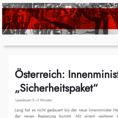
Zum
Inhalt
springen
Österreich: Innenminis
„Sicherheitspaket“
Lesedauer:
2–3 Minuten
Lang hat es nicht gedauert bis der neue Innenminister H
der neuen Regierung kommt. Mit einem weiteren sog