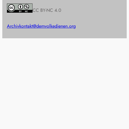
CC BY-NC 4.0
Archiv
kontakt@demvolkedienen.org